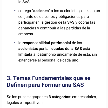
la SAS.
entrega
"acciones"
a los accionistas, que son un
conjunto de derechos y obligaciones para
participar en la gestión de la SAS y cobrar las
ganancias y contribuir a las pérdidas de la
empresa.
la
responsabilidad patrimonial
de los
accionistas
por las
deudas de la SAS
está
limitada
al patrimonio únicamente de ésta, sin
extenderse al personal de cada uno.
3. Temas Fundamentales que se
Definen para Formar una SAS
Se los puede agrupar en
3 categorías
: empresariales,
legales e impositivos.