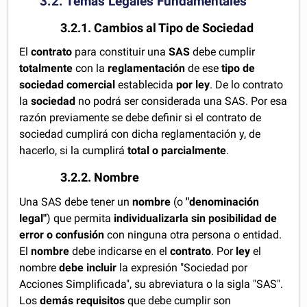
3.2. Temas Legales Fundamentales
3.2.1. Cambios al Tipo de Sociedad
El
contrato
para constituir una
SAS
debe cumplir
totalmente
con la
reglamentación
de ese
tipo de
sociedad comercial
establecida
por ley
. De lo contrato
la
sociedad
no podrá ser considerada una SAS. Por esa
razón previamente se debe definir si el contrato de
sociedad cumplirá con dicha reglamentación y, de
hacerlo, si la cumplirá
total o parcialmente
.
3.2.2. Nombre
Una SAS debe tener un
nombre
(o
"denominación
legal"
) que permita
individualizarla sin posibilidad de
error o confusión
con ninguna otra persona o entidad.
El
nombre
debe indicarse en el
contrato
. Por
ley
el
nombre
debe incluir
la expresión "Sociedad por
Acciones Simplificada", su abreviatura o la sigla "SAS".
Los
demás requisitos
que debe cumplir son