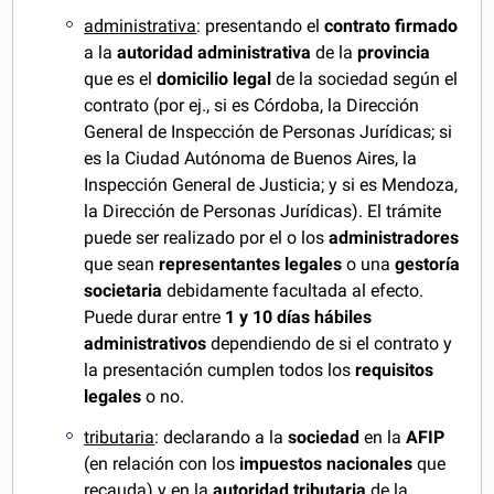
administrativa
: presentando el
contrato firmado
a la
autoridad administrativa
de la
provincia
que es el
domicilio legal
de la sociedad según el
contrato (por ej., si es Córdoba, la Dirección
General de Inspección de Personas Jurídicas; si
es la Ciudad Autónoma de Buenos Aires, la
Inspección General de Justicia; y si es Mendoza,
la Dirección de Personas Jurídicas). El trámite
puede ser realizado por el o los
administradores
que sean
representantes legales
o una
gestoría
societaria
debidamente facultada al efecto.
Puede durar entre
1 y 10 días hábiles
administrativos
dependiendo de si el contrato y
la presentación cumplen todos los
requisitos
legales
o no.
tributaria
: declarando a la
sociedad
en la
AFIP
(en relación con los
impuestos nacionales
que
recauda) y en la
autoridad tributaria
de la