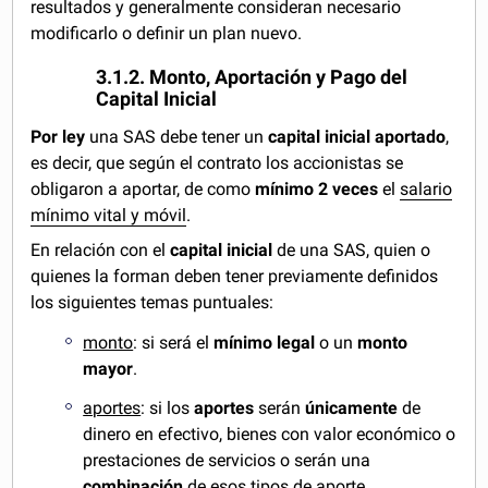
resultados y generalmente consideran necesario
modificarlo o definir un plan nuevo.
3.1.2. Monto, Aportación y Pago del
Capital Inicial
Por ley
una SAS debe tener un
capital
inicial
aportado
,
es decir, que según el contrato los accionistas se
obligaron a aportar, de como
mínimo
2 veces
el
salario
mínimo vital y móvil
.
En relación con el
capital inicial
de una SAS, quien o
quienes la forman deben tener previamente definidos
los siguientes temas puntuales:
monto
: si será el
mínimo legal
o un
monto
mayor
.
aportes
: si los
aportes
serán
únicamente
de
dinero en efectivo, bienes con valor económico o
prestaciones de servicios o serán una
combinación
de esos tipos de aporte.