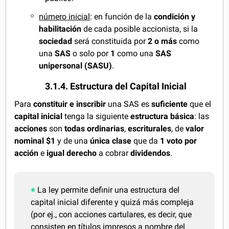
número inicial
: en función de la
condición y
habilitación
de cada posible accionista, si la
sociedad
será constituida por
2 o más
como
una
SAS
o solo por
1
como una
SAS
unipersonal (SASU)
.
3.1.4. Estructura del Capital Inicial
Para
constituir e inscribir
una SAS es
suficiente
que el
capital inicial
tenga la siguiente
estructura básica
: las
acciones
son
todas ordinarias
,
escriturales
, de
valor
nominal
$1
y de una
única clase
que da
1 voto por
acción
e
igual derecho
a cobrar
dividendos
.
La ley permite definir una estructura del
capital inicial diferente y quizá más compleja
(por ej., con acciones cartulares, es decir, que
consisten en títulos impresos a nombre del