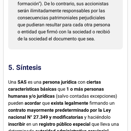
formación"). De lo contrario, sus accionistas
serán ilimitadamente responsables por las
consecuencias patrimoniales perjudiciales
que pudieran resultar para cada otra persona
o entidad que firmó con la sociedad o recibió
de la sociedad el documento que sea.
5. Síntesis
Una
SAS
es una
persona jurídica
con
ciertas
características básicas
que
1 o más personas
humanas y/o jurídicas
(salvo contadas excepciones)
pueden
acordar
que
exista legalmente
firmando un
contrato mayormente predeterminado por la Ley
nacional N° 27.349 y modificatorias
y haciéndolo
inscribir
en un
registro público especial
que lleva una