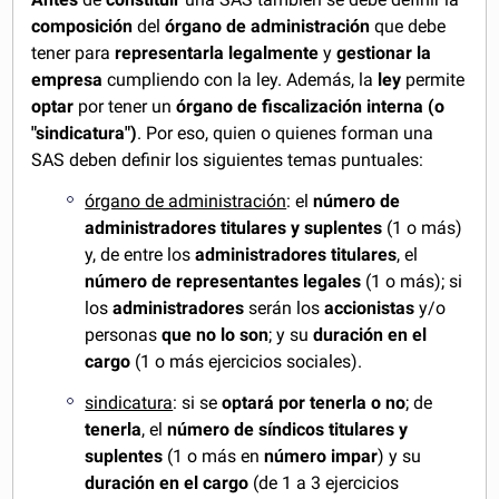
composición
del
órgano de administración
que debe
tener para
representarla legalmente
y
gestionar la
empresa
cumpliendo con la ley. Además, la
ley
permite
optar
por tener un
órgano de fiscalización interna (o
"sindicatura")
. Por eso, quien o quienes forman una
SAS deben definir los siguientes temas puntuales:
órgano de administración
: el
número de
administradores titulares y suplentes
(1 o más)
y, de entre los
administradores titulares
, el
número de
representantes legales
(1 o más); si
los
administradores
serán los
accionistas
y/o
personas
que no lo son
; y su
duración en el
cargo
(1 o más ejercicios sociales).
sindicatura
: si se
optará por tenerla o no
; de
tenerla
, el
número de síndicos titulares y
suplentes
(1 o más en
número impar
) y su
duración en el cargo
(de 1 a 3 ejercicios