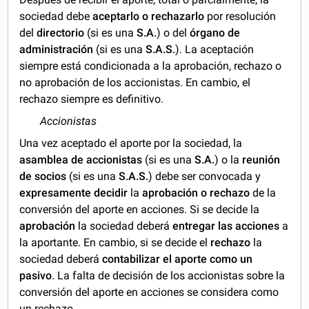
sociedad debe
aceptarlo o rechazarlo
por resolución
del
directorio
(si es una
S.A.
) o del
órgano de
administración
(si es una
S.A.S.
). La aceptación
siempre está condicionada a la aprobación, rechazo o
no aprobación de los accionistas. En cambio, el
rechazo siempre es definitivo.
Accionistas
Una vez aceptado el aporte por la sociedad, la
asamblea de accionistas
(si es una
S.A.
) o la
reunión
de socios
(si es una
S.A.S.
) debe ser convocada y
expresamente decidir
la
aprobación o rechazo
de la
conversión del aporte en acciones. Si se decide la
aprobación
la sociedad deberá
entregar las acciones
a
la aportante. En cambio, si se decide el
rechazo
la
sociedad deberá
contabilizar el aporte como un
pasivo
. La falta de decisión de los accionistas sobre la
conversión del aporte en acciones se considera como
un rechazo.