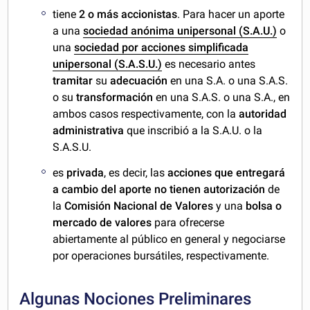
tiene
2 o más accionistas
. Para hacer un aporte
a una
sociedad anónima unipersonal (S.A.U.)
o
una
sociedad por acciones simplificada
unipersonal (S.A.S.U.)
es necesario antes
tramitar
su
adecuación
en una S.A. o una S.A.S.
o su
transformación
en una S.A.S. o una S.A., en
ambos casos respectivamente, con la
autoridad
administrativa
que inscribió a la S.A.U. o la
S.A.S.U.
es
privada
, es decir, las
acciones que entregará
a cambio del aporte no tienen autorización
de
la
Comisión Nacional de Valores
y una
bolsa o
mercado de valores
para ofrecerse
abiertamente al público en general y negociarse
por operaciones bursátiles, respectivamente.
Algunas Nociones Preliminares