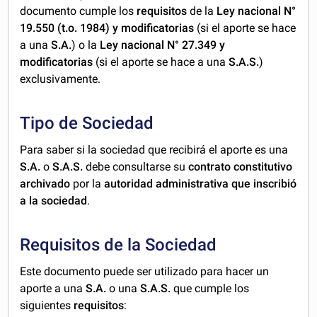
documento cumple los
requisitos
de la
Ley nacional N°
19.550 (t.o. 1984) y modificatorias
(si el aporte se hace
a una
S.A.
)
o la
Ley nacional N° 27.349 y
modificatorias
(si el aporte se hace a una
S.A.S.
)
exclusivamente.
Tipo de Sociedad
Para saber si la sociedad que recibirá el aporte es una
S.A.
o
S.A.S.
debe consultarse su
contrato constitutivo
archivado
por la
autoridad administrativa que inscribió
a la sociedad
.
Requisitos de la Sociedad
Este documento puede ser utilizado para hacer un
aporte a una
S.A.
o una
S.A.S.
que cumple los
siguientes
requisitos
: