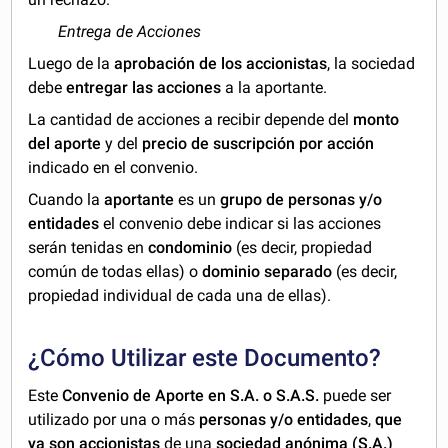
Entrega de Acciones
Luego de la
aprobación de los accionistas
, la sociedad
debe
entregar las acciones
a la aportante.
La cantidad de acciones a recibir depende del
monto
del aporte
y del
precio de suscripción por acción
indicado en el convenio.
Cuando la
aportante
es un
grupo de personas y/o
entidades
el convenio debe indicar si las acciones
serán tenidas en
condominio
(es decir, propiedad
común de todas ellas) o
dominio separado
(es decir,
propiedad individual de cada una de ellas).
¿Cómo Utilizar este Documento?
Este
Convenio de Aporte en S.A. o S.A.S.
puede ser
utilizado por una o más
personas y/o entidades
,
que
ya son accionistas
de una
sociedad anónima (S.A.)