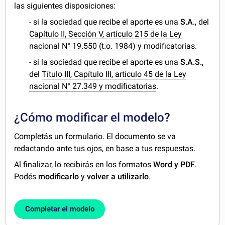
las siguientes disposiciones:
- si la sociedad que recibe el aporte es una
S.A.
, del
Capítulo II, Sección V, artículo 215 de la Ley
nacional N° 19.550 (t.o. 1984) y modificatorias
.
- si la sociedad que recibe el aporte es una
S.A.S.
,
del
Título III, Capítulo III, artículo 45 de la Ley
nacional N° 27.349 y modificatorias
.
¿Cómo modificar el modelo?
Completás un formulario. El documento se va
redactando ante tus ojos, en base a tus respuestas.
Al finalizar, lo recibirás en los formatos
Word y PDF
.
Podés
modificarlo
y
volver a utilizarlo
.
Completar el modelo