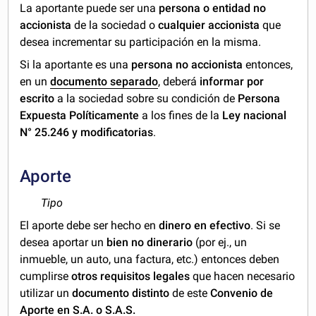
La aportante puede ser una
persona o entidad
no
accionista
de la sociedad o
cualquier
accionista
que
desea incrementar su participación en la misma.
Si la aportante es una
persona no accionista
entonces,
en un
documento separado
, deberá
informar por
escrito
a la sociedad sobre su condición de
Persona
Expuesta Políticamente
a los fines de la
Ley nacional
N° 25.246 y modificatorias
.
Aporte
Tipo
El aporte debe ser hecho en
dinero en efectivo
. Si se
desea aportar un
bien no dinerario
(por ej., un
inmueble, un auto, una factura, etc.) entonces deben
cumplirse
otros requisitos legales
que hacen necesario
utilizar un
documento distinto
de este
Convenio de
Aporte en S.A. o S.A.S.