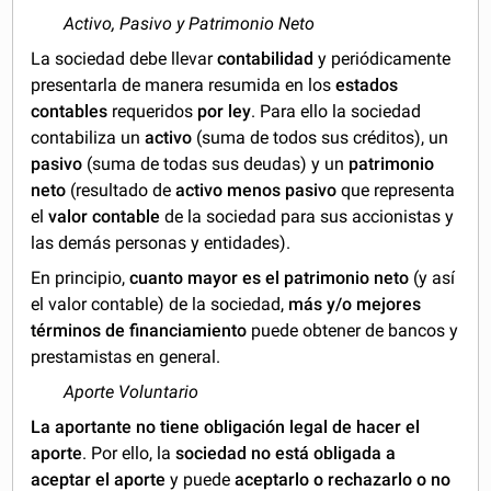
Activo, Pasivo y Patrimonio Neto
La sociedad debe llevar
contabilidad
y periódicamente
presentarla de manera resumida en los
estados
contables
requeridos
por ley
. Para ello la sociedad
contabiliza un
activo
(suma de todos sus créditos), un
pasivo
(suma de todas sus deudas) y un
patrimonio
neto
(resultado de
activo menos pasivo
que representa
el
valor contable
de la sociedad para sus accionistas y
las demás personas y entidades).
En principio,
cuanto mayor es el patrimonio neto
(y así
el valor contable) de la sociedad,
más y/o mejores
términos de financiamiento
puede obtener de bancos y
prestamistas en general.
Aporte Voluntario
La aportante no tiene obligación legal de hacer el
aporte
. Por ello, la
sociedad no está obligada a
aceptar el aporte
y puede
aceptarlo o
rechazarlo o no