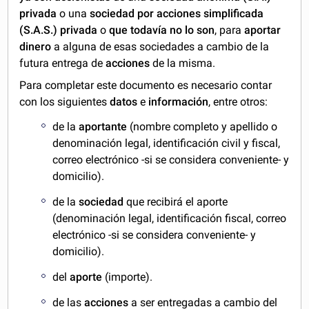
privada
o una
sociedad por acciones simplificada
(S.A.S.) privada
o
que todavía no lo son
, para
aportar
dinero
a alguna de esas sociedades a cambio de la
futura entrega de
acciones
de la misma.
Para completar este documento es necesario contar
con los siguientes
datos
e
información
, entre otros:
de la
aportante
(nombre completo y apellido o
denominación legal, identificación civil y fiscal,
correo electrónico -si se considera conveniente- y
domicilio).
de la
sociedad
que recibirá el aporte
(denominación legal, identificación fiscal, correo
electrónico -si se considera conveniente- y
domicilio).
del
aporte
(importe).
de las
acciones
a ser entregadas a cambio del