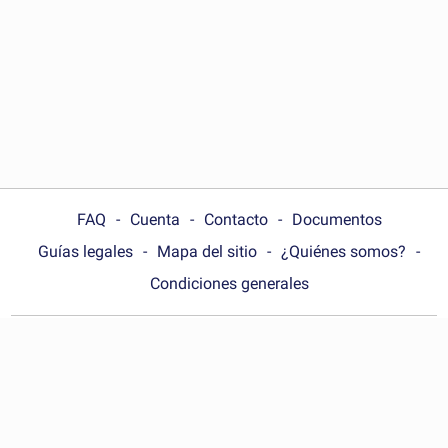
FAQ
Cuenta
Contacto
Documentos
Guías legales
Mapa del sitio
¿Quiénes somos?
Condiciones generales
Choose your country:
Argentina
© Wonder.Legal