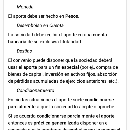
Moneda
El aporte debe ser hecho en
Pesos
.
Desembolso en Cuenta
La sociedad debe recibir el aporte en una
cuenta
bancaria
de su exclusiva titularidad.
Destino
El convenio puede disponer que la sociedad deberá
usar el aporte
para un
fin especial
(por ej., compra de
bienes de capital, inversión en activos fijos, absorción
de pérdidas acumuladas de ejercicios anteriores, etc.).
Condicionamiento
En ciertas situaciones el aporte suele
condicionarse
parcialmente
a que la sociedad lo acepte o apruebe.
Si se acuerda
condicionarse parcialmente el aporte
entonces es
práctica generalizada
disponer en el
convenio que la aportante desembolse
por lo menos
el