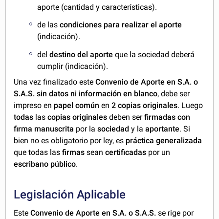
aporte (cantidad y características).
de las
condiciones para realizar el aporte
(indicación).
del
destino del aporte
que la sociedad deberá
cumplir (indicación).
Una vez finalizado este
Convenio de Aporte en S.A. o
S.A.S. sin datos ni información en blanco
, debe ser
impreso en
papel común
en
2 copias originales
. Luego
todas
las
copias originales
deben ser
firmadas con
firma manuscrita
por la
sociedad
y la
aportante
. Si
bien no es obligatorio por ley, es
práctica generalizada
que todas las
firmas
sean
certificadas
por un
escribano público
.
Legislación Aplicable
Este
Convenio de Aporte en S.A. o S.A.S.
se rige por