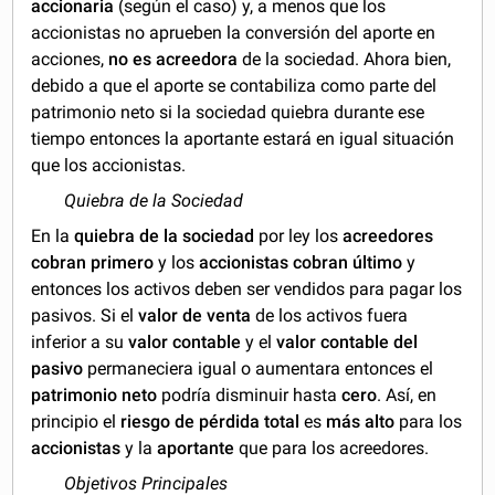
accionaria
(según el caso) y, a menos que los
accionistas no aprueben la conversión del aporte en
acciones,
no es acreedora
de la sociedad. Ahora bien,
debido a que el aporte se contabiliza como parte del
patrimonio neto si la sociedad quiebra durante ese
tiempo entonces la aportante estará en igual situación
que los accionistas.
Quiebra de la Sociedad
En la
quiebra de la sociedad
por ley los
acreedores
cobran primero
y los
accionistas cobran último
y
entonces los activos deben ser vendidos para pagar los
pasivos. Si el
valor de venta
de los activos fuera
inferior a su
valor contable
y el
valor contable del
pasivo
permaneciera igual o aumentara entonces el
patrimonio neto
podría disminuir hasta
cero
. Así, en
principio el
riesgo de pérdida total
es
más alto
para los
accionistas
y la
aportante
que para los acreedores.
Objetivos Principales