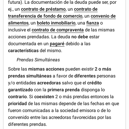
futura). La documentación de la deuda puede ser, por
ej., un
contrato de préstamo
, un
contrato de
transferencia de fondo de comercio
, un
convenio de
alimentos
, un
boleto inmobiliario
, una
fianza
o
inclusive el
contrato de compraventa
de las mismas
acciones prendadas. La deuda
no debe
estar
documentada en un
pagaré
debido a las
características
del mismo.
Prendas Simultáneas
Sobre las
mismas acciones
pueden existir
2 o más
prendas simultáneas
a favor de
diferentes
personas
y/o entidades
acreedoras
salvo que el
crédito
garantizado
con la
primera prenda
disponga lo
contrario
. Si
coexisten
2 o más prendas entonces la
prioridad
de las mismas depende de las fechas en que
fueron comunicadas a la sociedad emisora o de lo
convenido entre las acreedoras favorecidas por las
diferentes prendas.