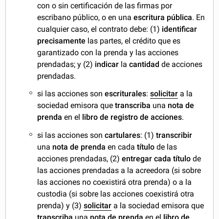
con o sin certificación de las firmas por
escribano público, o en una
escritura pública
. En
cualquier caso, el contrato debe: (1)
identificar
precisamente
las partes, el crédito que es
garantizado con la prenda y las acciones
prendadas; y (2)
indicar
la
cantidad
de acciones
prendadas.
si las acciones son
escriturales
:
solicitar
a la
sociedad emisora que
transcriba
una
nota de
prenda
en el
libro de registro de acciones
.
si las acciones son
cartulares
: (1)
transcribir
una
nota de prenda
en cada
título
de las
acciones prendadas, (2)
entregar cada título
de
las acciones prendadas a la acreedora (si sobre
las acciones no coexistirá otra prenda) o a la
custodia (si sobre las acciones coexistirá otra
prenda) y (3)
solicitar
a la sociedad emisora que
transcriba
una
nota de prenda
en el
libro de