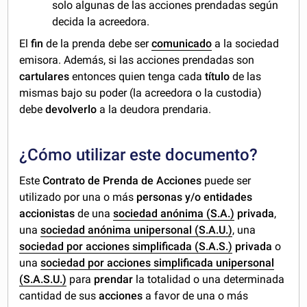
solo algunas de las acciones prendadas según
decida la acreedora.
El
fin
de la prenda debe ser
comunicado
a la sociedad
emisora. Además, si las acciones prendadas son
cartulares
entonces quien tenga cada
título
de las
mismas bajo su poder (la acreedora o la custodia)
debe
devolverlo
a la deudora prendaria.
¿Cómo utilizar este documento?
Este
Contrato de Prenda de Acciones
puede ser
utilizado por una o más
personas y/o entidades
accionistas
de una
sociedad anónima (S.A.)
privada
,
una
sociedad anónima unipersonal (S.A.U.)
, una
sociedad por acciones simplificada (S.A.S.)
privada
o
una
sociedad por acciones simplificada unipersonal
(S.A.S.U.)
para
prendar
la totalidad o una determinada
cantidad de sus
acciones
a favor de una o más