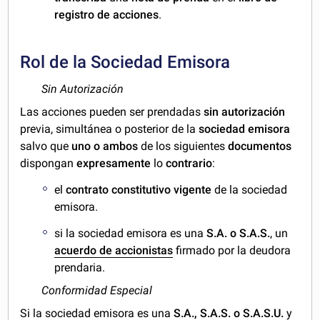
registro de acciones
.
Rol de la Sociedad Emisora
Sin Autorización
Las acciones pueden ser prendadas
sin
autorización
previa, simultánea o posterior de la
sociedad emisora
salvo que
uno o ambos
de los siguientes
documentos
dispongan
expresamente
lo
contrario
:
el
contrato constitutivo vigente
de la sociedad
emisora.
si la sociedad emisora es una
S.A. o S.A.S.
, un
acuerdo de accionistas
firmado por la deudora
prendaria.
Conformidad Especial
Si la sociedad emisora es una
S.A., S.A.S. o S.A.S.U.
y