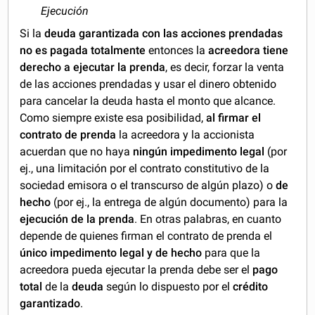
Ejecución
Si la
deuda garantizada con las acciones prendadas
no es pagada totalmente
entonces la
acreedora tiene
derecho a ejecutar la prenda
, es decir, forzar la venta
de las acciones prendadas y usar el dinero obtenido
para cancelar la deuda hasta el monto que alcance.
Como siempre existe esa posibilidad,
al firmar el
contrato de prenda
la acreedora y la accionista
acuerdan que no haya
ningún impedimento legal
(por
ej., una limitación por el contrato constitutivo de la
sociedad emisora o el transcurso de algún plazo) o
de
hecho
(por ej., la entrega de algún documento) para la
ejecución de la prenda
. En otras palabras, en cuanto
depende de quienes firman el contrato de prenda el
único impedimento legal y de hecho
para que la
acreedora pueda ejecutar la prenda debe ser el
pago
total
de la
deuda
según lo dispuesto por el
crédito
garantizado
.