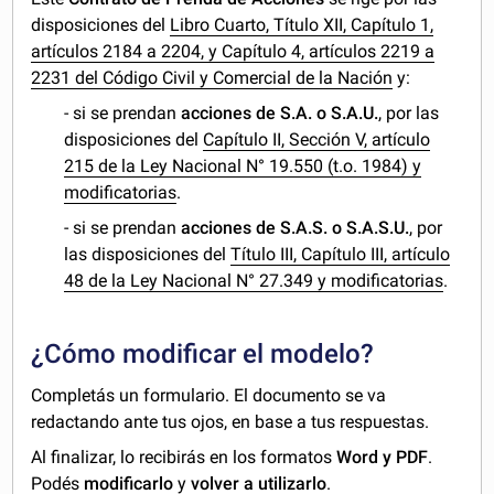
disposiciones del
Libro Cuarto, Título XII, Capítulo 1,
artículos 2184 a 2204, y Capítulo 4, artículos 2219 a
2231 del Código Civil y Comercial de la Nación
y:
- si se prendan
acciones de S.A. o S.A.U.
, por las
disposiciones del
Capítulo II, Sección V, artículo
215 de la Ley Nacional N° 19.550 (t.o. 1984) y
modificatorias
.
- si se prendan
acciones de S.A.S. o S.A.S.U.
, por
las disposiciones del
Título III, Capítulo III, artículo
48 de la Ley Nacional N° 27.349 y modificatorias
.
¿Cómo modificar el modelo?
Completás un formulario. El documento se va
redactando ante tus ojos, en base a tus respuestas.
Al finalizar, lo recibirás en los formatos
Word y PDF
.
Podés
modificarlo
y
volver a utilizarlo
.