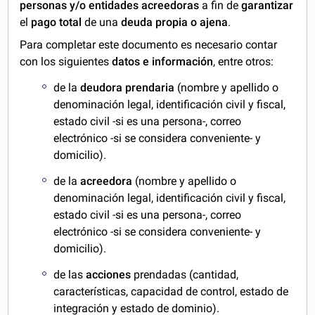
personas y/o entidades acreedoras
a fin de
garantizar
el
pago total
de una
deuda propia o ajena
.
Para completar este documento es necesario contar
con los siguientes
datos
e
información
, entre otros:
de la
deudora prendaria
(nombre y apellido o
denominación legal, identificación civil y fiscal,
estado civil -si es una persona-, correo
electrónico -si se considera conveniente- y
domicilio).
de la
acreedora
(nombre y apellido o
denominación legal, identificación civil y fiscal,
estado civil -si es una persona-, correo
electrónico -si se considera conveniente- y
domicilio).
de las
acciones
prendadas (cantidad,
características, capacidad de control, estado de
integración y estado de dominio).