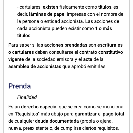
-
cartulares
:
existen
físicamente como
títulos
, es
decir,
láminas de papel
impresas con el nombre de
la persona o entidad accionista. Las acciones de
cada accionista pueden existir como
1 o más
títulos
.
Para saber si las
acciones prendadas
son
escriturales
o cartulares
deben consultarse el
contrato constitutivo
vigente
de la sociedad emisora y el
acta
de la
asamblea de accionistas
que aprobó emitirlas.
Prenda
Finalidad
Es un
derecho especial
que se crea como se menciona
en "Requisitos" más abajo para
garantizar
el
pago total
de cualquier
deuda documentada
(propia o ajena,
nueva, preexistente o, de cumplirse ciertos requisitos,