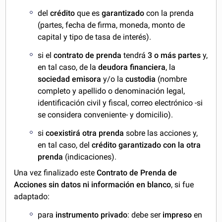
del
crédito
que es
garantizado
con la prenda
(partes, fecha de firma, moneda, monto de
capital y tipo de tasa de interés).
si el
contrato de prenda
tendrá
3 o más partes
y,
en tal caso, de la
deudora financiera
, la
sociedad emisora
y/o la
custodia
(nombre
completo y apellido o denominación legal,
identificación civil y fiscal, correo electrónico -si
se considera conveniente- y domicilio).
si
coexistirá
otra
prenda
sobre las acciones y,
en tal caso, del
crédito garantizado con la otra
prenda
(indicaciones).
Una vez finalizado este
Contrato de Prenda de
Acciones
sin datos ni información en blanco
, si fue
adaptado:
para
instrumento privado
: debe ser
impreso
en