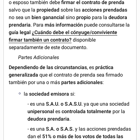
o esposo también debe
firmar el contrato de prenda
salvo que la
propiedad
sobre las
acciones prendadas
no sea un
bien ganancial
sino
propio
para la
deudora
prendaria
. Para
más información
puede consultarse la
guía legal
¿Cuándo debe el cónyuge/conviviente
firmar también un contrato?
disponible
separadamente de este documento.
Partes Adicionales
Dependiendo de las circunstancias
, es
práctica
generalizada
que el contrato de prenda sea firmado
también por una o más
partes
adicionales
:
la
sociedad emisora
si:
- es una
S.A.U. o S.A.S.U.
ya que una sociedad
unipersonal
es
controlada totalmente
por la
deudora prendaria
.
- es una
S.A. o S.A.S.
y las acciones prendadas
dan el
51% o más de los votos de todas las