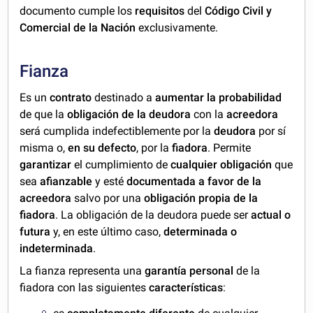
documento cumple los
requisitos
del
C
ódigo Civil y
Comercial de la Nación
exclusivamente.
Fianza
Es un
contrato
destinado a
aumentar la probabilidad
de que la
obligación de la deudora
con la
acreedora
será cumplida indefectiblemente por la
deudora
por sí
misma o,
en su defecto
, por la
fiadora
. Permite
garantizar
el cumplimiento de
cualquier obligación
que
sea
afianzable
y esté
documentada a favor de la
acreedora
salvo por una
obligación propia de la
fiadora
. La obligación de la deudora puede ser
actual o
futura
y, en este último caso,
determinada o
indeterminada
.
La fianza representa una
garantía personal
de la
fiadora con las siguientes
características
: