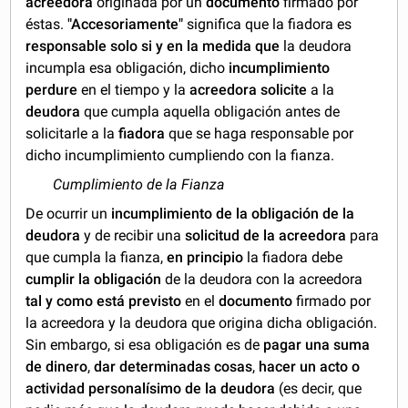
acreedora
originada por un
documento
firmado por
éstas.
"Accesoriamente"
significa que la fiadora es
responsable solo si y en la medida que
la deudora
incumpla esa obligación, dicho
incumplimiento
perdure
en el tiempo y la
acreedora solicite
a la
deudora
que cumpla aquella obligación antes de
solicitarle a la
fiadora
que se haga responsable por
dicho incumplimiento cumpliendo con la fianza.
Cumplimiento de la Fianza
De ocurrir un
incumplimiento de la obligación de la
deudora
y de recibir una
solicitud de la acreedora
para
que cumpla la fianza,
en principio
la fiadora debe
cumplir la obligación
de la deudora con la acreedora
tal y como está previsto
en el
documento
firmado por
la acreedora y la deudora que origina dicha obligación.
Sin embargo, si esa obligación es de
pagar una suma
de dinero
,
dar determinadas cosas
,
hacer un acto o
actividad personalísimo de la deudora
(es decir, que