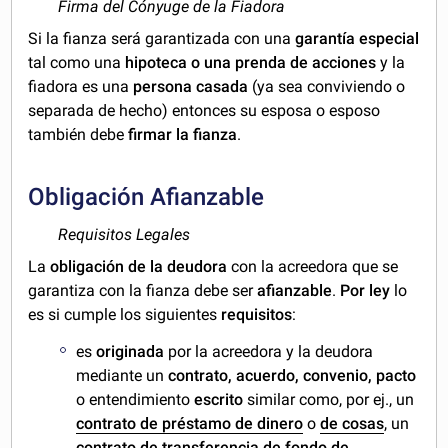
Firma del Cónyuge de la Fiadora
Si la fianza será garantizada con una
garantía especial
tal como una
hipoteca o una prenda de acciones
y la
fiadora es una
persona
casada
(ya sea conviviendo o
separada de hecho) entonces su esposa o esposo
también debe
firmar la fianza
.
Obligación Afianzable
Requisitos Legales
La
obligación de la deudora
con la acreedora que se
garantiza con la fianza debe ser
afianzable
.
Por ley
lo
es si cumple los siguientes
requisitos
:
es
originada
por la acreedora y la deudora
mediante un
contrato, acuerdo, convenio, pacto
o entendimiento
escrito
similar como, por ej., un
contrato de préstamo de dinero
o
de cosas
, un
contrato de transferencia de fondo de