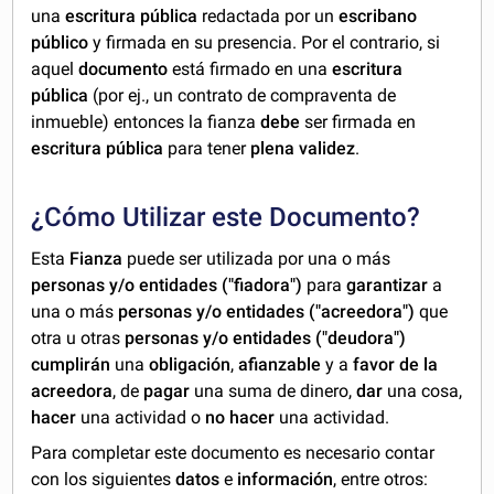
una
escritura pública
redactada por un
escribano
público
y firmada en su presencia. Por el contrario, si
aquel
documento
está firmado en una
escritura
pública
(por ej., un contrato de compraventa de
inmueble) entonces la fianza
debe
ser firmada en
escritura pública
para tener
plena validez
.
¿Cómo Utilizar este Documento?
Esta
Fianza
puede ser utilizada por una o más
personas y/o entidades ("fiadora")
para
garantizar
a
una o más
personas y/o entidades ("acreedora")
que
otra u otras
personas y/o entidades ("deudora")
cumplirán
una
obligación
,
afianzable
y a
favor de la
acreedora
, de
pagar
una suma de dinero,
dar
una cosa,
hacer
una actividad o
no hacer
una actividad.
Para completar este documento es necesario contar
con los siguientes
datos
e
información
, entre otros: