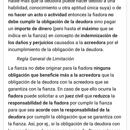
nadie más que la deudora puede hacer debido a una
habilidad, conocimiento u otra aptitud única suya) o de
no hacer un acto o actividad
entonces la fiadora
no
debe cumplir la obligación de la deudora
sino pagar
un
importe de dinero
(pero hasta el
máximo
que se
indica en la fianza) en concepto de
indemnización
de
los daños y perjuicios
causados a la
acreedora
por el
incumplimiento de la obligación de la deudora.
Regla General de Limitación
La fianza no debe originar para la fiadora
ninguna
obligación que beneficie más a la acreedora
que la
obligación de la deudora con la acreedora que se
garantiza con la fianza. En caso de que ello ocurra la
fiadora
puede solicitar a un
juez civil
que
reduzca
la
responsabilidad de la fiadora
por cumplir la fianza
para que sea
acorde con la responsabilidad de la
deudora
por cumplir la obligación que se garantiza con
la fianza. Así, por ej., si la obligación de la deudora con