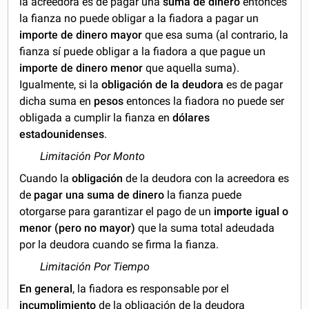
la acreedora es de pagar una
suma de dinero
entonces
la fianza no puede obligar a la fiadora a pagar un
importe de dinero mayor
que esa suma (al contrario, la
fianza sí puede obligar a la fiadora a que pague un
importe de dinero menor
que aquella suma).
Igualmente, si la
obligación de la deudora
es de pagar
dicha suma en
pesos
entonces la fiadora no puede ser
obligada a cumplir la fianza en
dólares
estadounidenses
.
Limitación Por Monto
Cuando la
obligación
de la deudora con la acreedora es
de
pagar una suma de dinero
la fianza puede
otorgarse para garantizar el pago de un
importe igual o
menor (pero no mayor)
que la suma total adeudada
por la deudora cuando se firma la fianza.
Limitación Por Tiempo
En general
, la fiadora es responsable por el
incumplimiento
de la obligación de la deudora