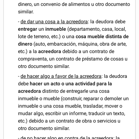
dinero, un convenio de alimentos u otro documento
similar.
-
de dar una cosa a la acreedora
: la deudora debe
entregar
un
inmueble
(departamento, casa, local,
lote de terreno, etc.) o una
cosa mueble distinta de
dinero
(auto, embarcación, máquina, obra de arte,
etc.) a la
acreedora
debido a un contrato de
compraventa, un contrato de préstamo de cosas u
otro documento similar.
-
de hacer algo a favor de la acreedora
: la deudora
debe
hacer un acto o una actividad
para la
acreedora
distinto de entregarle una cosa
inmueble o mueble (construir, reparar o demoler un
inmueble o una cosa mueble, trasladar, mover o
mudar algo, escribir un informe, traducir un texto,
etc.) debido a un contrato de obra o servicios u
otro documento similar.
-
de no hacer algo en contra de la acreedora
: la