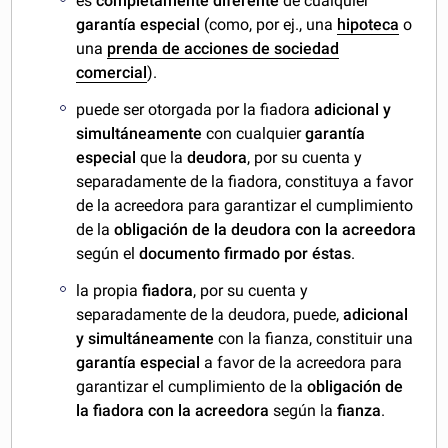
es
completamente diferente
de cualquier
garantía especial
(como, por ej., una
hipoteca
o
una
prenda de acciones de sociedad
comercial
).
puede ser otorgada por la fiadora
adicional y
simultáneamente
con cualquier
garantía
especial
que la
deudora
, por su cuenta y
separadamente de la fiadora, constituya a favor
de la acreedora para garantizar el cumplimiento
de la
obligación de la deudora con la acreedora
según el
documento firmado por éstas
.
la propia
fiadora
, por su cuenta y
separadamente de la deudora, puede,
adicional
y simultáneamente
con la fianza, constituir una
garantía especial
a favor de la acreedora para
garantizar el cumplimiento de la
obligación de
la fiadora con la acreedora
según la
fianza
.