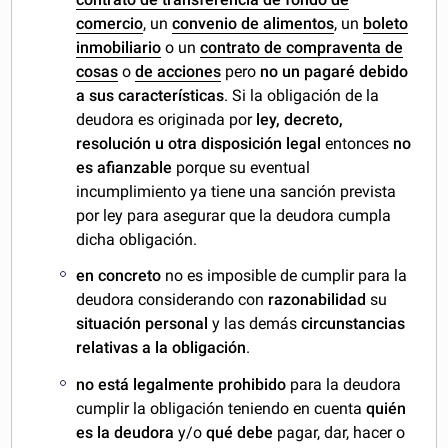
comercio
, un
convenio de alimentos
, un
boleto
inmobiliario
o un
contrato de compraventa de
cosas
o
de acciones
pero
no un pagaré debido
a sus características
. Si la obligación de la
deudora es originada por
ley, decreto,
resolución u otra disposición legal
entonces
no
es afianzable
porque su eventual
incumplimiento ya tiene una sanción prevista
por ley para asegurar que la deudora cumpla
dicha obligación.
en concreto
no es imposible de cumplir para la
deudora considerando con
razonabilidad
su
situación personal
y las demás
circunstancias
relativas a la obligación
.
no está legalmente prohibido
para la deudora
cumplir la obligación teniendo en cuenta
quién
es la deudora
y/o
qué debe
pagar, dar, hacer o