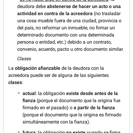
deudora debe
abstenerse de hacer un acto o una
actividad
en contra de la acreedora
(no trasladar
una cosa mueble fuera de una ciudad, provincia o
del país, no reformar un inmueble, no firmar un
determinado documento con una determinada
persona o entidad, etc.) debido a un contrato,
convenio, acuerdo, pacto u otro documento similar.
Clases
La
obligación afianzable
de la deudora con la
acreedora puede ser de alguna de las siguientes
clases
:
actual
: la obligación
existe desde antes
de la
fianza
(porque el documento que la origina fue
firmado en el pasado) o
a partir de la fianza
(porque el documento que la origina es firmado
simultáneamente con la fianza).
futura
: la obligación
no existe
cuando se firma