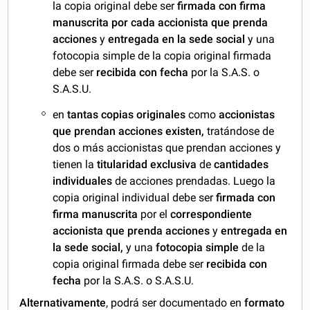
la copia original debe ser
firmada con firma
manuscrita por cada accionista que prenda
acciones
y
entregada en la sede social
y una
fotocopia simple de la copia original firmada
debe ser
recibida con fecha
por la S.A.S. o
S.A.S.U.
en
tantas copias originales
como
accionistas
que prendan acciones existen,
tratándose de
dos o más accionistas que prendan acciones y
tienen la
titularidad exclusiva
de
cantidades
individuales
de acciones prendadas. Luego la
copia original individual debe ser
firmada con
firma manuscrita
por el
correspondiente
accionista que prenda acciones
y
entregada en
la sede social,
y una
fotocopia simple
de la
copia original firmada debe ser
recibida con
fecha
por la S.A.S. o S.A.S.U.
Alternativamente
, podrá ser documentado en
formato