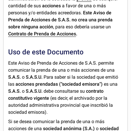
cantidad
de sus
acciones
a favor de una o más
personas y/o entidades acreedoras.
Este Aviso de
Prenda de Acciones de S.A.S. no crea una prenda
sobre ninguna acción
, para eso debería usarse un
Contrato de Prenda de Acciones
.
Uso de este Documento
Este Aviso de Prenda de Acciones de S.A.S. permite
comunicar la prenda de una o más acciones de una
S.A.S.
o
S.A.S.U.
Para saber si la sociedad que emitió
las
acciones prendadas
("sociedad emisora")
es una
S.A.S.
o
S.A.S.U.
debe consultarse su
contrato
constitutivo vigente
(es decir, el archivado por la
autoridad administrativa provincial que inscribió la
sociedad emisora).
Si se desea comunicar la prenda de una o más
acciones de una
sociedad anónima (S.A.)
o
sociedad