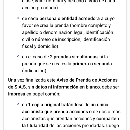
clase, valor nominal y derecho a voto de cada
acción prendada).
de cada
persona o entidad acreedora
a cuyo
favor se crea la prenda (nombre completo y
apellido o denominación legal, identificación
civil o número de inscripción, identificación
fiscal y domicilio).
en el caso de
2 prendas simultáneas
, si la
prenda que se crea es la
primera o segunda
(indicación).
Una vez finalizada este
Aviso de Prenda de Acciones
de S.A.S. sin datos ni información en blanco
, debe ser
impresa
en papel común:
en
1 copia original
tratándose de
un único
accionista que prenda acciones
o de dos o más
accionistas que prendan acciones y
comparten
la titularidad
de las acciones prendadas. Luego