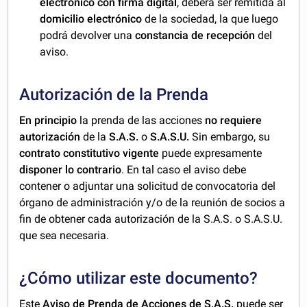
electrónico con firma digital
,
deberá ser remitida al
domicilio electrónico
de la sociedad, la que luego
podrá devolver una
constancia de recepción
del
aviso.
Autorización de la Prenda
En principio
la prenda de las acciones
no requiere
autorización
de la
S.A.S.
o
S.A.S.U.
Sin embargo, su
contrato constitutivo vigente
puede expresamente
disponer lo contrario
. En tal caso el aviso debe
contener o adjuntar una solicitud de convocatoria del
órgano de administración y/o de la reunión de socios a
fin de obtener cada autorización de la S.A.S. o S.A.S.U.
que sea necesaria.
¿Cómo utilizar este documento?
Este
Aviso de Prenda de Acciones de S.A.S.
puede ser