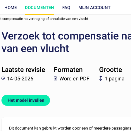
HOME
DOCUMENTEN
FAQ
MIJN ACCOUNT
t compensatie na vertraging of annulatie van een vlucht
Verzoek tot compensatie na 
van een vlucht
Laatste revisie
Formaten
Grootte
14-05-2026
Word en PDF
1 pagina
Het model invullen
Dit document kan gebruikt worden door een of meerdere passagier