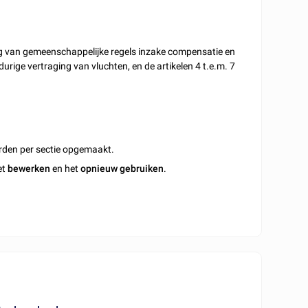
ng van gemeenschappelijke regels inzake compensatie en
durige vertraging van vluchten, en de artikelen 4 t.e.m. 7
rden per sectie opgemaakt.
et
bewerken
en het
opnieuw gebruiken
.