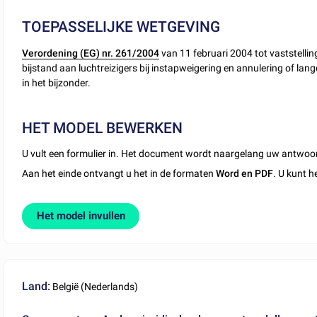
TOEPASSELIJKE WETGEVING
Verordening (EG) nr. 261/2004
van 11 februari 2004 tot vaststelli
bijstand aan luchtreizigers bij instapweigering en annulering of lang
in het bijzonder.
HET MODEL BEWERKEN
U vult een formulier in. Het document wordt naargelang uw antwoo
Aan het einde ontvangt u het in de formaten
Word en PDF
. U kunt h
Het model invullen
Land:
België (Nederlands)