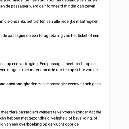
ien de passagier werd geïnformeerd minder dan zeven
en
die ondanks het treffen van alle redelijke maatregelen
de passagier op een terugbetaling van het ticket of een
 neer op een vertraging. Een passagier heeft recht op een
 vertraagd is met
meer dan drie uur
ten opzichte van de
one omstandigheden
zal de passagier evenwel toch geen
 meerdere passagiers weigert te vervoeren zonder dat die
ken hebben met gezondheid, veiligheid of beveiliging, of
olg van een
overboeking
op de vlucht door de