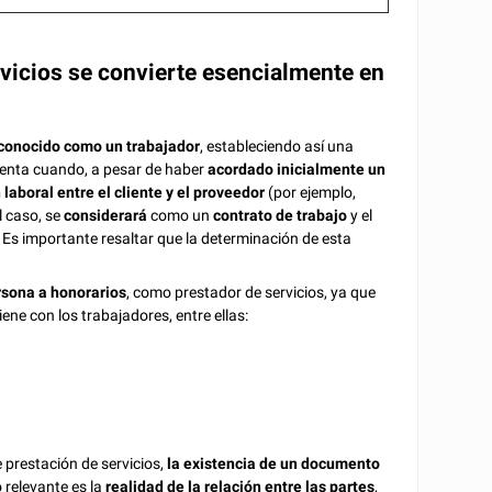
rvicios se convierte esencialmente en
econocido como un trabajador
, estableciendo así una
resenta cuando, a pesar de haber
acordado inicialmente un
 laboral entre el cliente y el proveedor
(por ejemplo,
l caso, se
considerará
como un
contrato de trabajo
y el
. Es importante resaltar que la determinación de esta
rsona a honorarios
, como prestador de servicios, ya que
ene con los trabajadores, entre ellas:
 prestación de servicios,
la existencia de un documento
o relevante es la
realidad de la relación entre las partes
,