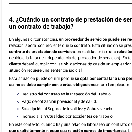
4. ¿Cuándo un contrato de prestación de se
un contrato de trabajo?
En algunas circunstancias,
un proveedor de servicios puede ser r
relación laboral con el cliente que lo contrató. Esta situación se p
contrato de prestación de servicios
, en realidad existe una
relación
debido a la falta de independencia del proveedor de servicios). En ta
cliente deberá cumplir con las obligaciones típicas de un empleador
situación requiere una sentencia judicial
Esta situación puede ocurrir porque
se opta por contratar a una pe
así no se debe cumplir con ciertas obligaciones
que el empleador ti
Registro del contrato en la Inspección del Trabajo.
Pago de cotización previsional y de salud.
Suscripción al Seguro de Invalidez y Sobrevivencia.
Ingreso a la mutualidad por accidentes del trabajo.
En este contexto, cuando hay una relación laboral en un contrato de
que explícitamente niegue esa relación carece de importancia
. L