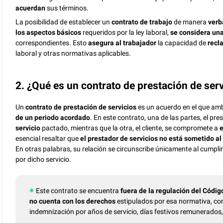
acuerdan
sus términos.
La posibilidad de establecer un
contrato de trabajo
de manera
verb
los aspectos básicos
requeridos por la ley laboral,
se considera una
correspondientes. Esto
asegura al trabajador
la capacidad de
recl
laboral y otras normativas aplicables.
2. ¿Qué es un contrato de prestación de ser
Un
contrato de prestación de servicios
es un acuerdo en el que am
de un periodo acordado
. En este contrato, una de las partes, el pre
servicio
pactado, mientras que la otra, el cliente, se compromete a
e
esencial resaltar que
el prestador de servicios no está sometido a
En otras palabras, su relación se circunscribe únicamente al cumpli
por dicho servicio.
Este contrato se encuentra
fuera de la regulación del Códig
no cuenta con los derechos
estipulados por esa normativa, co
indemnización por años de servicio, días festivos remunerados,