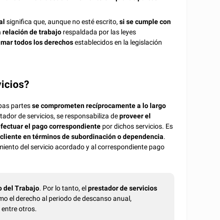
al
significa que, aunque no esté escrito,
si se cumple con
 relación de trabajo
respaldada por las leyes
amar todos los derechos
establecidos en la legislación
vicios?
bas partes
se comprometen recíprocamente a lo largo
stador de servicios, se responsabiliza de
proveer el
fectuar el pago correspondiente
por dichos servicios. Es
l cliente en términos de subordinación o dependencia
.
miento del servicio acordado y al correspondiente pago
o del Trabajo
. Por lo tanto, el
prestador de servicios
mo el derecho al periodo de descanso anual,
 entre otros.