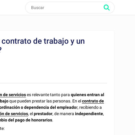
 contrato de trabajo y un
?
n de servicios
es relevante tanto para
quienes entran al
abajo
que pueden prestar las personas. En el
contrato de
ubordinación o dependencia del empleado
r, recibiendo a
ón de servicios
, el
prestador
, de manera
independiente
,
ambio del pago de honorarios
.
te: