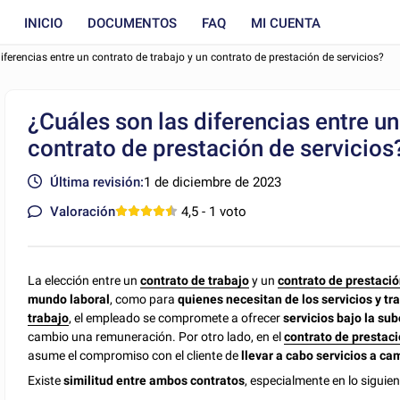
INICIO
DOCUMENTOS
FAQ
MI CUENTA
iferencias entre un contrato de trabajo y un contrato de prestación de servicios?
¿Cuáles son las diferencias entre un
contrato de prestación de servicios
Última revisión:
1 de diciembre de 2023
Valoración
4,5
- 1 voto
La elección entre un
contrato de trabajo
y un
contrato de prestació
mundo laboral
, como para
quienes necesitan de los servicios y tr
trabajo
, el empleado se compromete a ofrecer
servicios bajo la s
cambio una remuneración. Por otro lado, en el
contrato de prestaci
asume el compromiso con el cliente de
llevar a cabo servicios a c
Existe
similitud entre ambos contratos
, especialmente en lo siguien