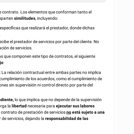
de contrato. Los elementos que conforman tanto el
omparten
similitudes
, incluyendo:
s específicas que realizará el prestador, donde dichas
.
cibe el prestador de servicios por parte del cliente. No
ción de servicios.
las que componen este tipo de contratos, el siguiente
jo
:
: La relación contractual entre ambas partes no implica
el cumplimiento de los acuerdos, como el cumplimiento de
ones sin supervisión ni control directo por parte del
diente,
lo que implica que no depende de la supervisión
orga la
libertad
necesaria para
ejecutar sus labores
l contrato de prestación de servicios
no
está sujeto a una
 de servicios, dejando la
responsabilidad de las