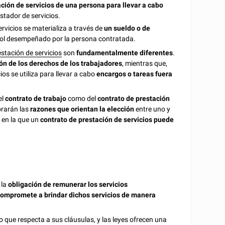
ción de servicios de una persona para llevar a cabo
stador de servicios.
ervicios se materializa a través de
un sueldo o de
l rol desempeñado por la persona contratada.
stación de servicios
son
fundamentalmente diferentes
.
ón de los derechos de los trabajadores
, mientras que,
ios se utiliza para llevar a cabo
encargos o tareas fuera
el
contrato de trabajo
como del
contrato de prestación
orarán las
razones que orientan la elección
entre uno y
 en la que un
contrato de prestación de servicios puede
 la
obligación de remunerar los servicios
ompromete a brindar dichos servicios de manera
o que respecta a sus cláusulas, y las leyes ofrecen una