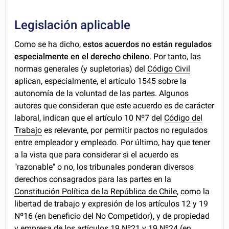
Legislación aplicable
Como se ha dicho,
estos acuerdos no están regulados
especialmente en el derecho chileno
. Por tanto, las
normas generales (y supletorias) del
Código Civil
aplican, especialmente, el artículo 1545 sobre la
autonomía de la voluntad de las partes. Algunos
autores que consideran que este acuerdo es de carácter
laboral, indican que el artículo 10 Nº7 del
Código del
Trabajo
es relevante, por permitir pactos no regulados
entre empleador y empleado. Por último, hay que tener
a la vista que para considerar si el acuerdo es
"razonable" o no, los tribunales ponderan diversos
derechos consagrados para las partes en la
Constitución Política de la República de Chile
, como la
libertad de trabajo y expresión de los artículos 12 y 19
Nº16 (en beneficio del No Competidor), y de propiedad
y empresa de los artículos 19 Nº21 y 19 Nº24 (en