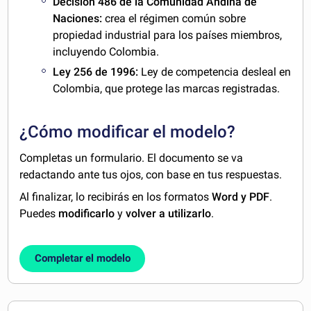
Decisión 486 de la Comunidad Andina de
Naciones:
crea el régimen común sobre
propiedad industrial para los países miembros,
incluyendo Colombia.
Ley 256 de 1996:
Ley de competencia desleal en
Colombia, que protege las marcas registradas.
¿Cómo modificar el modelo?
Completas un formulario. El documento se va
redactando ante tus ojos, con base en tus respuestas.
Al finalizar, lo recibirás en los formatos
Word y PDF
.
Puedes
modificarlo
y
volver a utilizarlo
.
Completar el modelo