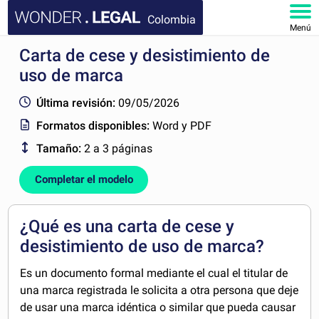
Colombia
Menú
Carta de cese y desistimiento de
INICIO
uso de marca
DOCUMENTOS
Última revisión:
09/05/2026
Formatos disponibles:
Word y PDF
FAQ
Tamaño:
2 a 3 páginas
MI CUENTA
Completar el modelo
¿Qué es una carta de cese y
desistimiento de uso de marca?
Es un documento formal mediante el cual el titular de
una marca registrada le solicita a otra persona que deje
de usar una marca idéntica o similar que pueda causar