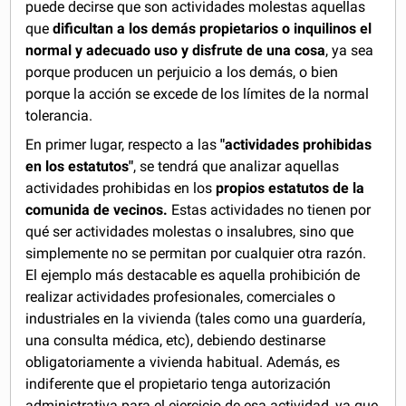
puede decirse que son actividades molestas aquellas
que
dificultan a los demás propietarios o inquilinos
el
normal y adecuado uso y disfrute de una cosa
, ya sea
porque producen un perjuicio a los demás, o bien
porque la acción se excede de los límites de la normal
tolerancia.
En primer lugar, respecto a las
"actividades prohibidas
en los estatutos"
, se tendrá que analizar aquellas
actividades prohibidas en los
propios estatutos de la
comunida de vecinos.
Estas actividades no tienen por
qué ser actividades molestas o insalubres, sino que
simplemente no se permitan por cualquier otra razón.
El ejemplo más destacable es aquella prohibición de
realizar actividades profesionales, comerciales o
industriales en la vivienda (tales como una guardería,
una consulta médica, etc), debiendo destinarse
obligatoriamente a vivienda habitual. Además, es
indiferente que el propietario tenga autorización
administrativa para el ejercicio de esa actividad, ya que