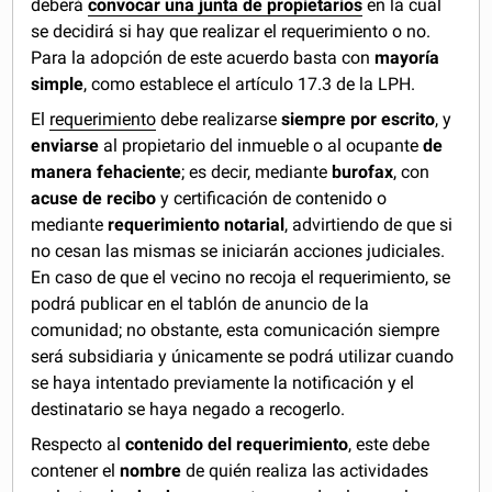
deberá
convocar una junta de propietarios
en la cual
se decidirá si hay que realizar el requerimiento o no.
Para la adopción de este acuerdo basta con
mayoría
simple
, como establece el artículo 17.3 de la LPH.
El
requerimiento
debe realizarse
siempre por escrito
, y
enviarse
al propietario del inmueble o al ocupante
de
manera fehaciente
; es decir, mediante
burofax
, con
acuse de recibo
y certificación de contenido o
mediante
requerimiento notarial
, advirtiendo de que si
no cesan las mismas se iniciarán acciones judiciales.
En caso de que el vecino no recoja el requerimiento, se
podrá publicar en el tablón de anuncio de la
comunidad; no obstante, esta comunicación siempre
será subsidiaria y únicamente se podrá utilizar cuando
se haya intentado previamente la notificación y el
destinatario se haya negado a recogerlo.
Respecto al
contenido del requerimiento
, este debe
contener el
nombre
de quién realiza las actividades