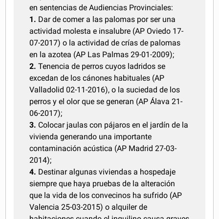
en sentencias de Audiencias Provinciales:
1.
Dar de comer a las palomas por ser una
actividad molesta e insalubre (AP Oviedo 17-
07-2017) o la actividad de crías de palomas
en la azotea (AP Las Palmas 29-01-2009);
2.
Tenencia de perros cuyos ladridos se
excedan de los cánones habituales (AP
Valladolid 02-11-2016), o la suciedad de los
perros y el olor que se generan (AP Álava 21-
06-2017);
3.
Colocar jaulas con pájaros en el jardín de la
vivienda generando una importante
contaminación acústica (AP Madrid 27-03-
2014);
4.
Destinar algunas viviendas a hospedaje
siempre que haya pruebas de la alteración
que la vida de los convecinos ha sufrido (AP
Valencia 25-03-2015) o alquiler de
habitaciones cuando el inquilino causa graves