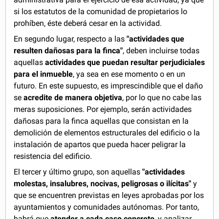
si los estatutos de la comunidad de propietarios lo
prohíben, éste deberá cesar en la actividad.
En segundo lugar, respecto a las
"actividades que
resulten dañosas para la finca"
, deben incluirse todas
aquellas
actividades que puedan resultar perjudiciales
para el inmueble
, ya sea en ese momento o en un
futuro. En este supuesto, es imprescindible que el daño
se
acredite de manera objetiva
, por lo que no cabe las
meras suposiciones. Por ejemplo, serán actividades
dañosas para la finca aquellas que consistan en la
demolición de elementos estructurales del edificio o la
instalación de apartos que pueda hacer peligrar la
resistencia del edificio.
El tercer y último grupo, son aquellas
"actividades
molestas, insalubres, nocivas, peligrosas o ilícitas"
y
que se encuentren previstas en leyes aprobadas por los
ayuntamientos y comunidades autónomas. Por tanto,
habrá que
atender a cada caso concreto
, y analizar