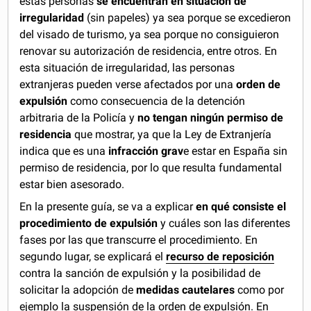
estas personas
se encuentran en situación de
irregularidad
(sin papeles) ya sea porque se excedieron
del visado de turismo, ya sea porque no consiguieron
renovar su autorización de residencia, entre otros. En
esta situación de irregularidad, las personas
extranjeras pueden verse afectados por una
orden de
expulsión
como consecuencia de la detención
arbitraria de la Policía y
no tengan ningún permiso de
residencia
que mostrar, ya que la Ley de Extranjería
indica que es una
infracción grav
e estar en España sin
permiso de residencia, por lo que resulta fundamental
estar bien asesorado.
En la presente guía, se va a explicar
en qué consiste el
procedimiento de expulsión
y cuáles son las diferentes
fases por las que transcurre el procedimiento. En
segundo lugar, se explicará el
recurso de reposición
contra la sanción de expulsión
y la posibilidad de
solicitar la adopción de
medidas cautelares
como por
ejemplo la suspensión de la orden de expulsión. En