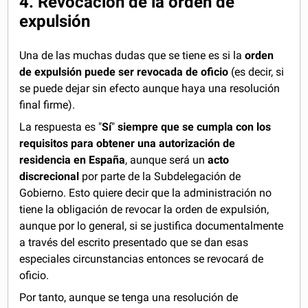
4. Revocación de la orden de
expulsión
Una de las muchas dudas que se tiene es si la
orden
de expulsión puede ser revocada de oficio
(es decir, si
se puede dejar sin efecto aunque haya una resolución
final firme).
La respuesta es "
Sí
"
siempre que se cumpla con los
requisitos para obtener una autorización de
residencia en España
, aunque será un
acto
discrecional
por parte de la Subdelegación de
Gobierno. Esto quiere decir que la administración no
tiene la obligación de revocar la orden de expulsión,
aunque por lo general, si se justifica documentalmente
a través del escrito presentado que se dan esas
especiales circunstancias entonces se revocará de
oficio.
Por tanto, aunque se tenga una resolución de