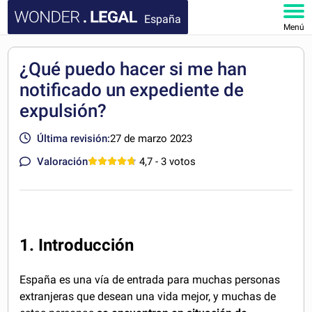
España
Menú
INICIO
¿Qué puedo hacer si me han
notificado un expediente de
DOCUMENTOS
expulsión?
FAQ
Última revisión:
27 de marzo 2023
MI CUENTA
Valoración
4,7
- 3 votos
1. Introducción
España es una vía de entrada para muchas personas
extranjeras que desean una vida mejor, y muchas de