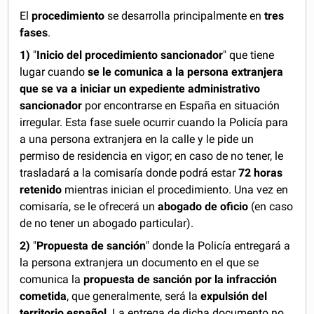
El
procedimiento
se desarrolla principalmente en
tres
fases
.
1)
"
Inicio del procedimiento sancionador
" que tiene
lugar cuando
se le comunica a la persona extranjera
que se va a iniciar un expediente administrativo
sancionador
por encontrarse en España en situación
irregular. Esta fase suele ocurrir cuando la Policía para
a una persona extranjera en la calle y le pide un
permiso de residencia en vigor; en caso de no tener, le
trasladará a la comisaría donde podrá estar
72 horas
retenido
mientras inician el procedimiento. Una vez en
comisaría, se le ofrecerá un
abogado de oficio
(en caso
de no tener un abogado particular).
2)
"
Propuesta de sanción
" donde la Policía entregará a
la persona extranjera un documento en el que se
comunica la
propuesta de sanción por la infracción
cometida
, que generalmente, será la
expulsión del
territorio español
. La entrega de dicha documento no