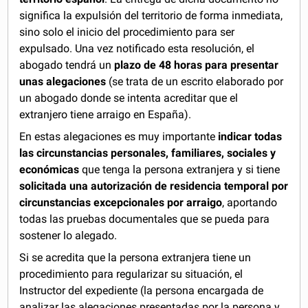
significa la expulsión del territorio de forma inmediata,
sino solo el inicio del procedimiento para ser
expulsado. Una vez notificado esta resolución, el
abogado tendrá un
plazo de 48 horas para presentar
unas alegaciones
(se trata de un escrito elaborado por
un abogado donde se intenta acreditar que el
extranjero tiene arraigo en España).
En estas alegaciones es muy importante
indicar todas
las circunstancias personales, familiares, sociales y
económicas
que tenga la persona extranjera y si tiene
solicitada una autorización de residencia temporal por
circunstancias excepcionales por arraigo
, aportando
todas las pruebas documentales que se pueda para
sostener lo alegado.
Si se acredita que la persona extranjera tiene un
procedimiento para regularizar su situación, el
Instructor del expediente (la persona encargada de
analizar las alegaciones presentadas por la persona y