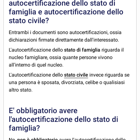
autocertificazione dello stato di
famiglia e autocertificazione dello
stato civile?
Entrambi i documenti sono autocertificazioni, ossia
dichiarazioni firmate direttamente dall'interessato.
L'autocertificazione dello
stato di famiglia
riguarda il
nucleo famigliare, ossia quante persone vivono
all'interno di quel nucleo.
L'autocertificazione dello
stato civile
invece riguarda se
una persona è sposata, divorziata, celibe o qualisiasi
altro stato.
E' obbligatorio avere
l'autocertificazione dello stato di
famiglia?
No,
non è obbligatorio
avere l'autocertificazione dello