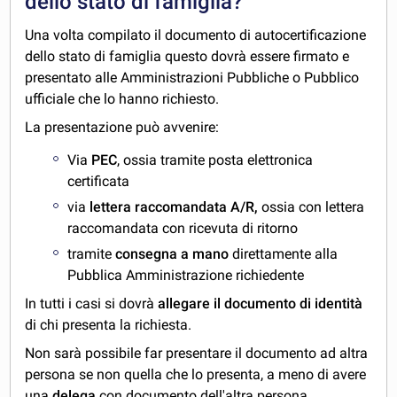
dello stato di famiglia?
Una volta compilato il documento di autocertificazione
dello stato di famiglia questo dovrà essere firmato e
presentato alle Amministrazioni Pubbliche o Pubblico
ufficiale che lo hanno richiesto.
La presentazione può avvenire:
Via
PEC
, ossia tramite posta elettronica
certificata
via
lettera raccomandata A/R,
ossia con lettera
raccomandata con ricevuta di ritorno
tramite
consegna a mano
direttamente alla
Pubblica Amministrazione richiedente
In tutti i casi si dovrà
allegare il documento di identità
di chi presenta la richiesta.
Non sarà possibile far presentare il documento ad altra
persona se non quella che lo presenta, a meno di avere
una
delega
con documento dell'altra persona.