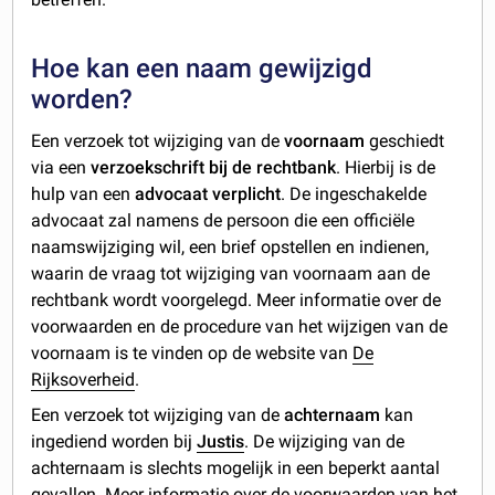
Hoe kan een naam gewijzigd
worden?
Een verzoek tot wijziging van de
voornaam
geschiedt
via een
verzoekschrift bij de rechtbank
. Hierbij is de
hulp van een
advocaat verplicht
. De ingeschakelde
advocaat zal namens de persoon die een officiële
naamswijziging wil, een brief opstellen en indienen,
waarin de vraag tot wijziging van voornaam aan de
rechtbank wordt voorgelegd. Meer informatie over de
voorwaarden en de procedure van het wijzigen van de
voornaam is te vinden op de website van
De
Rijksoverheid
.
Een verzoek tot wijziging van de
achternaam
kan
ingediend worden bij
Justis
. De wijziging van de
achternaam is slechts mogelijk in een beperkt aantal
gevallen. Meer informatie over de voorwaarden van het