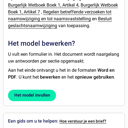
Burgerlijk Wetboek Boek 1, Artikel 4
,
Burgerlijk Wetboek
Boek 1, Artikel 7
,
Regelen betreffende verzoeken tot
naamswijziging en tot naamsvaststelling
en
Besluit
geslachtsnaamwijziging
van toepassing.
Het model bewerken?
U vult een formulier in. Het document wordt naargelang
uw antwoorden per sectie opgemaakt.
Aan het einde ontvangt u het in de formaten
Word en
PDF
. U kunt het
bewerken
en het
opnieuw gebruiken
.
Het model invullen
Een gids om u te helpen:
Hoe verstuur je een brief?