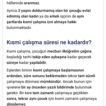
hâllerinde
aranmaz.
Ayrıca
3 yaşını doldurmamış olan bir çocuğu evlat
edinmiş olan kadın
ya da
erkek
işçinin de
aynı
şartlarda kısmi çalışma izni almaya hakkı
bulunmaktadır.
Kısmi çalışma süresi ne kadardır?
Kısmi çalışma, çocuğun
mecburi ilköğretim çağına
başladığı tarihi
takip eden aybaşına
kadar geçecek
süreye
kadar
yapılabilir.
Eşlerden birinin
kısmi çalışmaya başlamasının
ardından, süre sonunu beklemeden
tekrar
tam süreli
çalışmaya dönmesi
mümkündür
. Ancak bunun için
işverene
bir ay önceden yazılı bildirimde
bulunmak
gerekir. Bir kere
tam zamanlı
çalışmaya geçtikten
sonra, tekrar aynı çocuk
için kısmi zamanlı çalışmaya
dönülemez
.