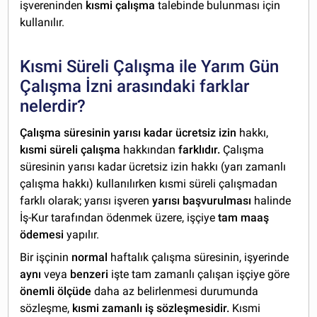
işvereninden
kısmi çalışma
talebinde bulunması için
kullanılır.
Kısmi Süreli Çalışma ile Yarım Gün
Çalışma İzni arasındaki farklar
nelerdir?
Çalışma süresinin yarısı kadar ücretsiz izin
hakkı,
kısmi süreli çalışma
hakkından
farklıdır.
Çalışma
süresinin yarısı kadar ücretsiz izin hakkı (yarı zamanlı
çalışma hakkı) kullanılırken kısmi süreli çalışmadan
farklı olarak; yarısı işveren
yarısı başvurulması
halinde
İş-Kur tarafından ödenmek üzere, işçiye
tam maaş
ödemesi
yapılır.
Bir işçinin
normal
haftalık çalışma süresinin, işyerinde
aynı
veya
benzeri
işte tam zamanlı çalışan işçiye göre
önemli ölçüde
daha az belirlenmesi durumunda
sözleşme,
kısmi zamanlı iş sözleşmesidir.
Kısmi