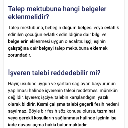
Talep mektubuna hangi belgeler
eklenmelidir?
Talep mektubuna, bebeğin
doğum belgesi
veya
evlatlık
edinilen çocuğun evlatlık edinildiğine dair
bilgi
ve
belgelerin
eklenmesi uygun olacaktır.
İşçi,
eşinin
çalıştığına
dair
belgeyi
talep mektubuna
eklemek
zorundadır.
İşveren talebi reddedebilir mi?
Hayır, usulüne uygun ve şartları sağlayan başvurunun
yapılması halinde işverenin talebi reddetmesi mümkün
değildir. İşveren; işçiye, talebin karşılandığını
yazılı
olarak
bildirir.
Kısmi çalışma talebi geçerli
fesih nedeni
sayılmaz.
Böyle bir fesih söz konusu olursa,
tazminat
veya gerekli koşulların sağlanması halinde işçinin işe
iade davası açma hakkı bulunmaktadır.