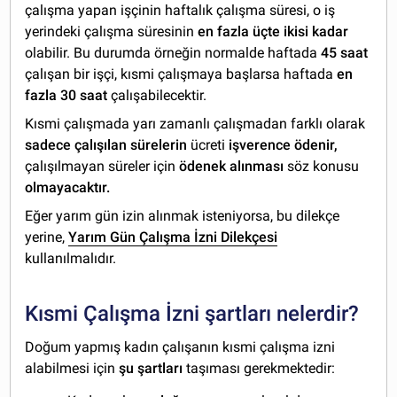
çalışma yapan işçinin haftalık çalışma süresi, o iş
yerindeki çalışma süresinin
en fazla üçte ikisi kadar
olabilir. Bu durumda örneğin normalde haftada
45 saat
çalışan bir işçi, kısmi çalışmaya başlarsa haftada
en
fazla 30 saat
çalışabilecektir.
Kısmi çalışmada yarı zamanlı çalışmadan farklı olarak
sadece çalışılan sürelerin
ücreti
işverence ödenir,
çalışılmayan süreler için
ödenek alınması
söz konusu
olmayacaktır.
Eğer yarım gün izin alınmak isteniyorsa, bu dilekçe
yerine,
Yarım Gün Çalışma İzni Dilekçesi
kullanılmalıdır.
Kısmi Çalışma İzni şartları nelerdir?
Doğum yapmış kadın çalışanın kısmi çalışma izni
alabilmesi için
şu şartları
taşıması gerekmektedir: