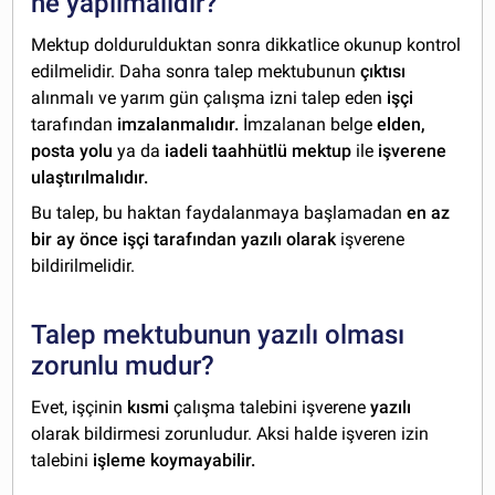
ne yapılmalıdır?
Mektup doldurulduktan sonra dikkatlice okunup kontrol
edilmelidir. Daha sonra talep mektubunun
çıktısı
alınmalı ve yarım gün çalışma izni talep eden
işçi
tarafından
imzalanmalıdır.
İmzalanan belge
elden,
posta yolu
ya da
iadeli taahhütlü mektup
ile
işverene
ulaştırılmalıdır.
Bu talep, bu haktan faydalanmaya başlamadan
en az
bir ay önce işçi tarafından yazılı olarak
işverene
bildirilmelidir.
Talep mektubunun yazılı olması
zorunlu mudur?
Evet, işçinin
kısmi
çalışma talebini işverene
yazılı
olarak bildirmesi zorunludur. Aksi halde işveren izin
talebini
işleme koymayabilir.