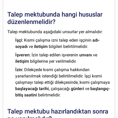
Talep mektubunda hangi hususlar
düzenlenmelidir?
Talep mektubunda aşağıdaki unsurlar yer almalıdır:
İşçi:
Kısmi çalışma izni talep eden işçinin
adı-
soyadı
ve
iletişim
bilgileri belirtilmelidir.
İşveren:
İzin talep edilen işverenin
unvanı
ve
iletişim
bilgilerine yer verilmelidir.
İzin:
Dilekçede kısmi çalışma hakkından
yararlanılmak istendiği belirtilmelidir. İşçi kısmi
çalışmayı talep ettiği dilekçesinde, kısmi çalışmaya
başlayacağı
tarihi,
çalışacağı
günleri
ve
başlangıç-
bitiş saatini
belirtmelidir.
Talep mektubu hazırlandıktan sonra