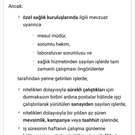
Ancak
:
özel sağlık kuruluşlarında
ilgili mevzuat
uyarınca
mesul müdür,
sorumlu hekim,
laboratuvar sorumlusu ve
sağlık hizmetinden sayılan işlerde tam
zamanlı çalışması öngörülenler
tarafından yerine getirilen işlerde,
nitelikleri dolayısıyla
sürekli çalıştıkları
için
durmaksızın birbiri ardına postalar hâlinde işçi
çalıştırılarak yürütülen
sanayiden
sayılan işlerde,
nitelikleri dolayısıyla bir yıldan az süren
mevsimlik, kampanya
veya
taahhüt
işlerinde,
iş süresinin haftanın çalışma günlerine