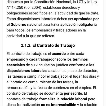
dispuesto por la Constitución Nacional, la LCT y la
Ley
N° 14.250 (t.o. 2004)
, establecen derechos y
obligaciones específicos en la actividad de que se trate.
Estas disposiciones laborales deben ser
aprobadas por
el Gobierno nacional
para tener
aplicación obligatoria
para todos los empresarios y trabajadores en la
actividad a la que se refieren.
2.1.3. El Contrato de Trabajo
El contrato de trabajo es el
acuerdo
entre cada
empresario y cada trabajador sobre los
términos
esenciales
de su vinculación jurídica conforme a las
disposiciones laborales
, a saber: su plazo de duración,
las tareas a cumplir por el trabajador, el lugar, los días y
el horario de cumplimiento de las tareas, la
remuneración y la fecha de comienzo en el empleo. El
contrato de trabajo se documenta
por escrito
. El
contrato de trabajo
formaliza la relación laboral
pero
dicha formalización
no es imprescindible
y la relación