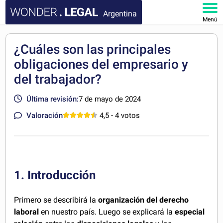
Argentina
Menú
INICIO
¿Cuáles son las principales
obligaciones del empresario y
DOCUMENTOS
del trabajador?
FAQ
Última revisión:
7 de mayo de 2024
MI CUENTA
Valoración
4,5
- 4 votos
1. Introducción
Primero se describirá la
organización del derecho
laboral
en nuestro país. Luego se explicará la
especial