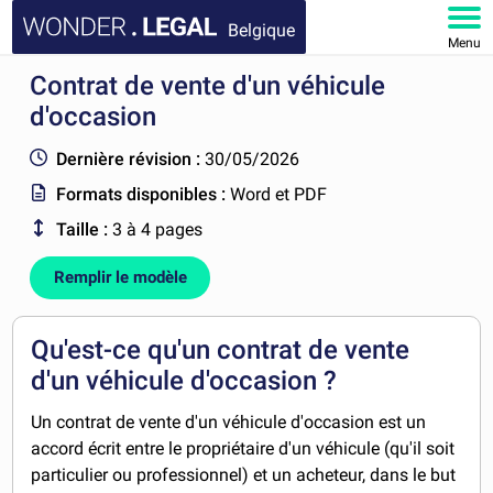
Belgique
Menu
Contrat de vente d'un véhicule
ACCUEIL
d'occasion
DOCUMENTS
Dernière révision :
30/05/2026
Formats disponibles :
Word et PDF
FAQ
Taille :
3 à 4 pages
MON COMPTE
Remplir le modèle
Qu'est-ce qu'un contrat de vente
d'un véhicule d'occasion ?
Un contrat de vente d'un véhicule d'occasion est un
accord écrit entre le propriétaire d'un véhicule (qu'il soit
particulier ou professionnel) et un acheteur, dans le but