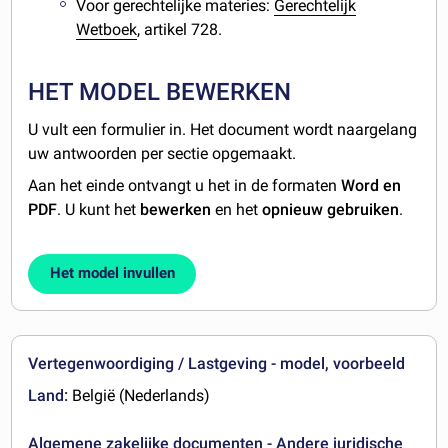
Voor gerechtelijke materies:
Gerechtelijk
Wetboek
, artikel 728.
HET MODEL BEWERKEN
U vult een formulier in. Het document wordt naargelang
uw antwoorden per sectie opgemaakt.
Aan het einde ontvangt u het in de formaten
Word en
PDF
. U kunt het
bewerken
en het
opnieuw gebruiken
.
Het model invullen
Vertegenwoordiging / Lastgeving - model, voorbeeld
Land:
België (Nederlands)
Algemene zakelijke documenten - Andere juridische