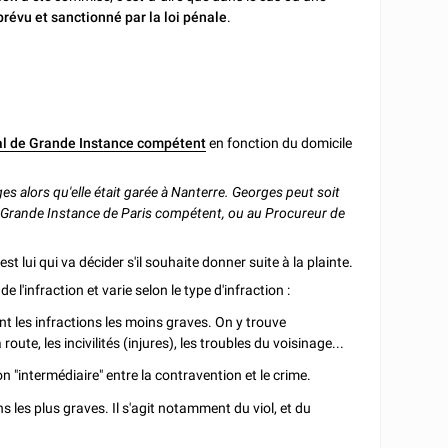
révu et sanctionné par la loi pénale
.
al de Grande Instance compétent
en fonction du domicile
ges alors qu'elle était garée à Nanterre. Georges peut soit
e Grande Instance de Paris compétent, ou au Procureur de
'est lui qui va décider s'il souhaite donner suite à la plainte.
l'infraction et varie selon le type d'infraction :
nt les infractions les moins graves. On y trouve
te, les incivilités (injures), les troubles du voisinage...
ion "intermédiaire" entre la contravention et le crime.
ns les plus graves. Il s'agit notamment du viol, et du