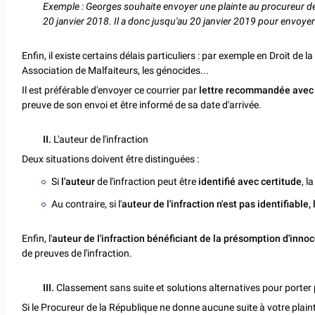
Exemple : Georges souhaite envoyer une plainte au procureur de 
20 janvier 2018. Il a donc jusqu'au 20 janvier 2019 pour envoyer 
Enfin, il existe certains délais particuliers : par exemple en Droit de 
Association de Malfaiteurs, les génocides...
Il est préférable d'envoyer ce courrier par
lettre recommandée avec 
preuve de son envoi et être informé de sa date d'arrivée.
II.
L'auteur de l'infraction
Deux situations doivent être distinguées :
Si
l'auteur
de l'infraction peut être
identifié avec certitude
, l
Au contraire, si l'
auteur de l'infraction n'est pas identifiable,
Enfin, l'
auteur de l'infraction bénéficiant de la présomption d'inno
de preuves de l'infraction.
III.
Classement sans suite et solutions alternatives pour porter 
Si le Procureur de la République ne donne aucune suite à votre plain