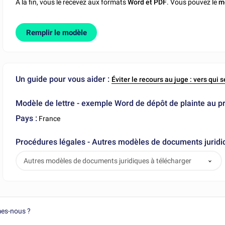
A la fin, vous le recevez aux formats
Word et PDF
. Vous pouvez le
m
Remplir le modèle
Un guide pour vous aider :
Éviter le recours au juge : vers qui 
Modèle de lettre - exemple Word de dépôt de plainte au p
Pays :
France
Procédures légales - Autres modèles de documents juridi
Autres modèles de documents juridiques à télécharger
es-nous ?