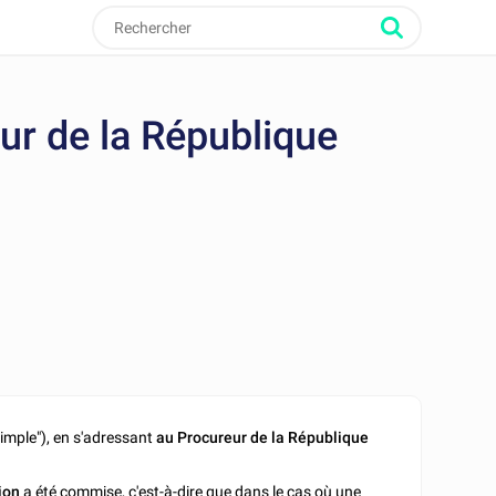
eur de la République
 simple"), en s'adressant
au Procureur de la République
.
ion
a été commise, c'est-à-dire que dans le cas où une