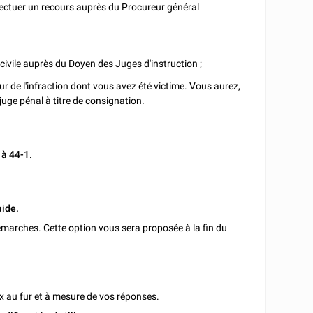
ffectuer un recours auprès du Procureur général
civile auprès du Doyen des Juges d'instruction ;
eur de l'infraction dont vous avez été victime. Vous aurez,
juge pénal à titre de consignation.
9 à 44-1
.
aide.
marches. Cette option vous sera proposée à la fin du
x au fur et à mesure de vos réponses.