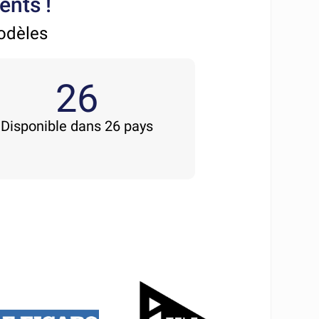
ents !
modèles
26
Disponible dans 26 pays