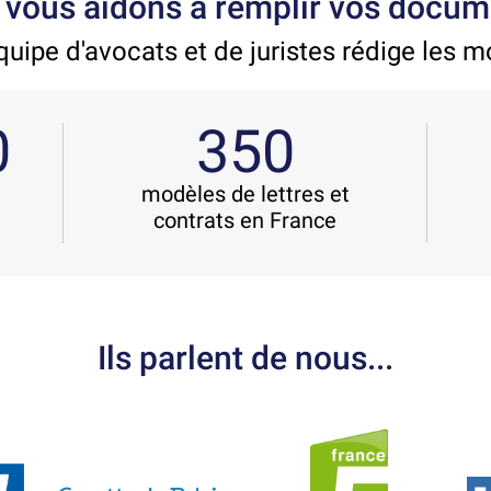
vous aidons à remplir vos docum
uipe d'avocats et de juristes rédige les 
0
350
modèles de lettres et
contrats en France
Ils parlent de nous...