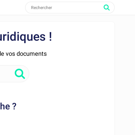
ridiques !
 de vos documents
he ?