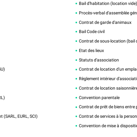
Bail d'habitation (location vide
Procès-verbal d'assemblée gén
Contrat de garde d'animaux
Bail Code civil
Contrat de sous-location (bail 
Etat des lieux
Statuts d'association
SU)
Contrat de location d'un empl
Règlement intérieur d'associat
Contrat de location saisonnièr
RL)
Convention parentale
Contrat de prêt de biens entre 
t (SARL, EURL, SCI)
Contrat de services à la perso
Convention de mise à dispositi