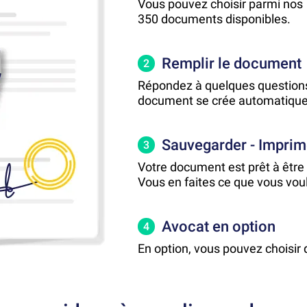
Vous pouvez choisir parmi nos
350 documents disponibles.
Remplir le document
2
Répondez à quelques questions
document se crée automatiqu
Sauvegarder - Imprim
3
Votre document est prêt à être u
Vous en faites ce que vous vou
Avocat en option
4
En option, vous pouvez choisir 