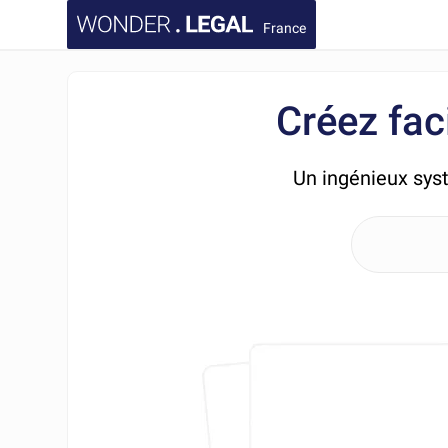
France
Créez fac
Un ingénieux sys