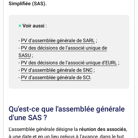
Simplifiée (SAS).
Voir aussi
:
-
PV d'assemblée générale de SARL
;
-
PV des décisions de l'associé unique de
SASU
;
-
PV des décisions de l'associé unique d'EURL
;
-
PV d'assemblée générale de SNC
;
-
PV d'assemblée générale de SCI
.
Qu'est-ce que l'assemblée générale
d'une SAS ?
L'assemblée générale désigne la
réunion des associés
,
à une date et en un lieu prévus à l'avance, dans le but