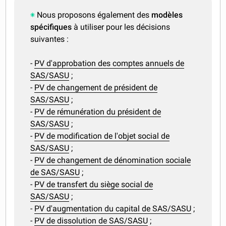
Nous proposons également des
modèles
spécifiques
à utiliser pour les décisions
suivantes :
-
PV d'approbation des comptes annuels de
SAS/SASU
;
-
PV de changement de président de
SAS/SASU
;
-
PV de rémunération du président de
SAS/SASU
;
-
PV de modification de l'objet social de
SAS/SASU
;
-
PV de changement de dénomination sociale
de SAS/SASU
;
-
PV de transfert du siège social de
SAS/SASU
;
-
PV d'augmentation du capital de SAS/SASU
;
-
PV de dissolution de SAS/SASU
;