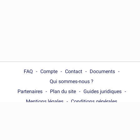
FAQ
Compte
Contact
Documents
Qui sommes-nous ?
Partenaires
Plan du site
Guides juridiques
Mentions légales
Conditions générales
Choose your country :
France