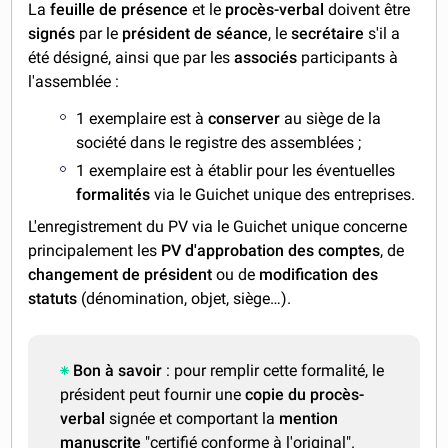
La
feuille de présence
et le
procès-verbal
doivent être
signés
par le
président de séance
, le
secrétaire
s'il a
été désigné, ainsi que par les
associés
participants à
l'assemblée :
1 exemplaire est à
conserver
au siège de la
société dans le registre des assemblées ;
1 exemplaire est à établir pour les éventuelles
formalités
via le Guichet unique des entreprises.
L'enregistrement du PV via le Guichet unique concerne
principalement les
PV d'approbation des comptes
,
de
changement de président
ou de
modification des
statuts
(dénomination, objet, siège…).
Bon à savoir
: pour remplir cette formalité, le
président peut fournir une
copie du procès-
verbal
signée et comportant la
mention
manuscrite
"certifié conforme à l'original".