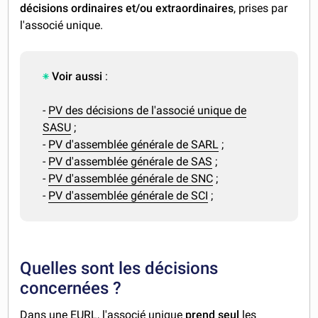
décisions
ordinaires et/ou extraordinaires
, prises par
l'associé unique.
Voir aussi
:
-
PV des décisions de l'associé unique de
SASU
;
-
PV d'assemblée générale de SARL
;
-
PV d'assemblée générale de SAS
;
-
PV d'assemblée générale de SNC
;
-
PV d'assemblée générale de SCI
;
Quelles sont les décisions
concernées ?
Dans une EURL, l'associé unique
prend seul
les