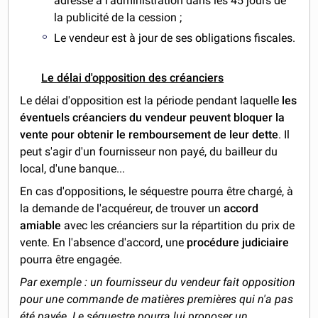
adressé à l'administration dans les 45 jours de
la publicité de la cession ;
Le vendeur est à jour de ses obligations fiscales.
Le délai d'opposition des créanciers
Le délai d'opposition est la période pendant laquelle
les
éventuels créanciers du vendeur peuvent bloquer la
vente pour obtenir le remboursement de leur dette
. Il
peut s'agir d'un fournisseur non payé, du bailleur du
local, d'une banque...
En cas d'oppositions, le séquestre pourra être chargé, à
la demande de l'acquéreur, de trouver un
accord
amiable
avec les créanciers sur la répartition du prix de
vente. En l'absence d'accord, une
procédure judiciaire
pourra être engagée.
Par exemple : un fournisseur du vendeur fait opposition
pour une commande de matières premières qui n'a pas
été payée. Le séquestre pourra lui proposer un