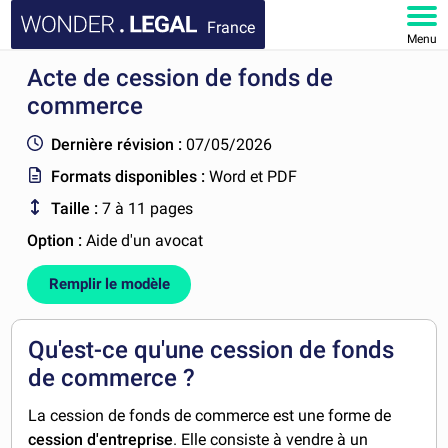
France
Menu
Acte de cession de fonds de
ACCUEIL
commerce
DOCUMENTS
Dernière révision :
07/05/2026
Formats disponibles :
Word et PDF
FAQ
Taille :
7 à 11 pages
MON COMPTE
Option :
Aide d'un avocat
Remplir le modèle
Qu'est-ce qu'une cession de fonds
de commerce ?
La cession de fonds de commerce est une forme de
cession d'entreprise
. Elle consiste à vendre à un