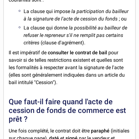
La clause qui impose
la participation du bailleur
à la signature de l'acte de cession du fonds
; ou
La clause qui donne
la possibilité au bailleur de
refuser le repreneur s'il ne remplit pas certains
critères
(clause d'agrément).
Il est impératif de
consulter le contrat de bail
pour
savoir si de telles restrictions existent et quelles sont
les formalités à respecter avant la signature de l'acte
(elles sont généralement indiquées dans un article du
bail intitulé "Cession").
Que faut-il faire quand l'acte de
cession de fonds de commerce est
prêt ?
Une fois complété, le contrat doit être
paraphé
(initiales
sur chaque page),
daté
et
signé
par le vendeur et