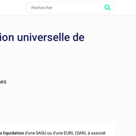
on universelle de
ges
s liquidation
d'une
SASU ou d'une EURL (SARL à associé