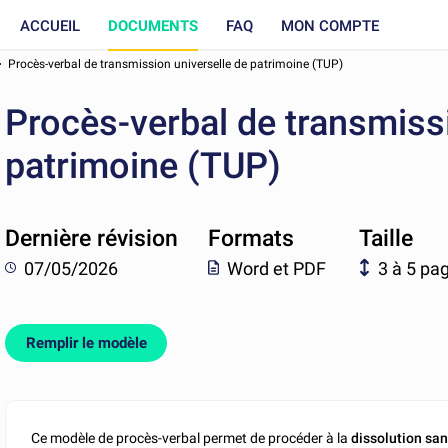
ACCUEIL
DOCUMENTS
FAQ
MON COMPTE
Procès-verbal de transmission universelle de patrimoine (TUP)
Procès-verbal de transmissi
patrimoine (TUP)
Dernière révision
Formats
Taille
07/05/2026
Word et PDF
3 à 5 pa
Remplir le modèle
Ce modèle de procès-verbal permet de procéder à la
dissolution san