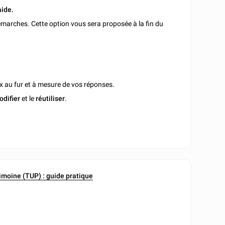
aide.
marches. Cette option vous sera proposée à la fin du
x au fur et à mesure de vos réponses.
odifier
et le
réutiliser
.
imoine (TUP) : guide pratique