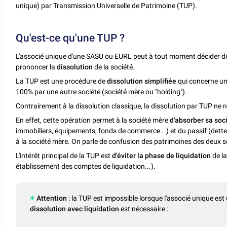
unique) par Transmission Universelle de Patrimoine (TUP).
Qu'est-ce qu'une TUP ?
L'associé unique d'une SASU ou EURL peut à tout moment décider 
prononcer la
dissolution
de la société.
La TUP est une procédure de
dissolution
simplifiée
qui concerne un
100% par une autre société (société mère ou "holding").
Contrairement à la dissolution classique, la dissolution par TUP ne 
En effet, cette opération permet à la société mère
d'absorber sa soci
immobiliers, équipements, fonds de commerce...) et du passif (dettes)
à la société mère. On parle de confusion des patrimoines des deux s
L'intérêt principal de la TUP est
d'éviter la phase de liquidation
de la
établissement des comptes de liquidation...).
Attention
: la TUP est impossible lorsque l'associé unique est
dissolution avec liquidation
est nécessaire :