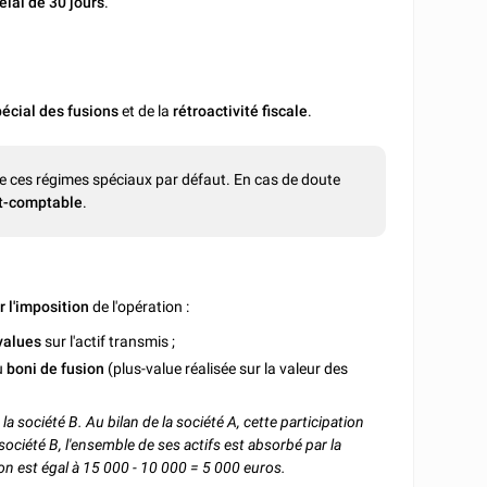
élai de 30 jours
.
écial des fusions
et de la
rétroactivité fiscale
.
 de ces régimes spéciaux par défaut. En cas de doute
rt-comptable
.
r l'imposition
de l'opération :
values
sur l'actif transmis ;
u
boni de fusion
(plus-value réalisée sur la valeur des
a société B. Au bilan de la société A, cette participation
société B, l'ensemble de ses actifs est absorbé par la
ion est égal à 15 000 - 10 000 = 5 000 euros.