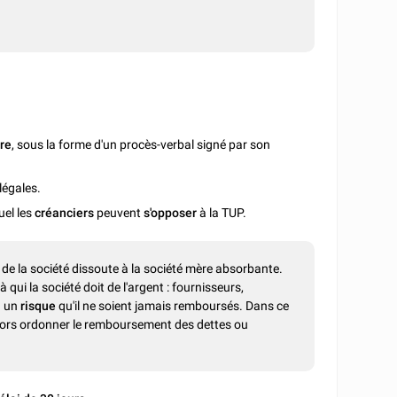
ère
, sous la forme d'un procès-verbal signé par son
légales.
uel les
créanciers
peuvent
s'opposer
à la TUP.
 de la société dissoute à la société mère absorbante.
qui la société doit de l'argent : fournisseurs,
 a un
risque
qu'il ne soient jamais remboursés. Dans ce
alors ordonner le remboursement des dettes ou