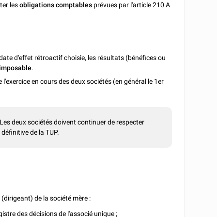
ter les
obligations comptables
prévues par l'article 210 A
date d'effet rétroactif choisie, les résultats (bénéfices ou
 imposable
.
 l'exercice en cours des deux sociétés (en général le 1er
 Les deux sociétés doivent continuer de respecter
 définitive de la TUP.
l
(dirigeant)
de la société mère :
gistre des décisions de l'associé unique ;