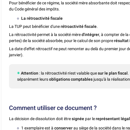
Pour bénéficier de ce régime, la société mère absorbante doit respec
du Code général des impôts.
La rétroactivité fiscale
La TUP peut bénéficier d'une
rétroactivité fiscale
.
La rétroactivité permet à la société mère
d'intégrer
, à compter de la 
pertes) de la société absorbée, pour le calcul de son propre
résultat
La date d'effet rétroactif ne peut remonter au delà du premier jour de
janvier).
Attention
: la rétroactivité n'est valable que
sur le plan fiscal
.
séparément leurs
obligations comptables
jusqu'à la réalisation
Comment utiliser ce document ?
La décision de dissolution doit être
signée
par le
représentant léga
1 exemplaire est à
conserver
au siège de la société dans le re