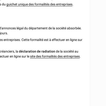
ès du
guichet unique des formalités des entreprises
.
d'annonces légal du département de la société absorbée.
jours.
s entreprises. Cette formalité est à effectuer en ligne sur
créanciers, la
déclaration de radiation
de la société au
ectuer en ligne sur le
site des formalités des entreprises
.