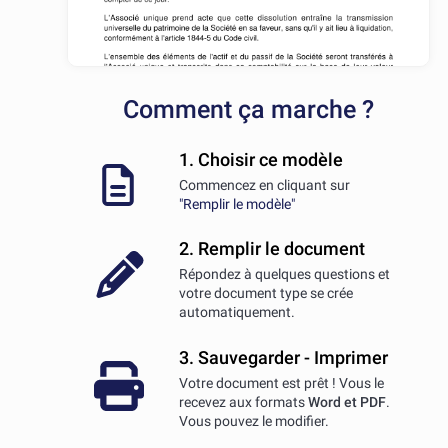
Comment ça marche ?
1. Choisir ce modèle
Commencez en cliquant sur
"Remplir le modèle"
2. Remplir le document
Répondez à quelques questions et
votre document type se crée
automatiquement.
3. Sauvegarder - Imprimer
Votre document est prêt ! Vous le
recevez aux formats
Word et PDF
.
Vous pouvez le modifier.