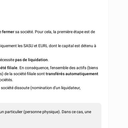
de
fermer
sa société. Pour cela, la première étape est de
iquement les SASU et EURL dont le capital est détenu à
nécessite
pas de liquidation
.
été filiale
. En conséquence, l'ensemble des actifs (biens
 de la société filiale sont
transférés automatiquement
ociétés.
 société dissoute (nomination d'un liquidateur,
 un particulier (personne physique). Dans ce cas, une