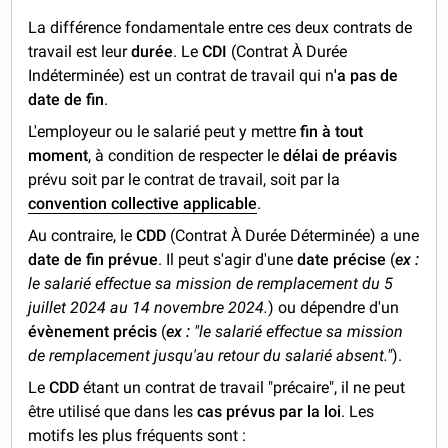
La différence fondamentale entre ces deux contrats de
travail est leur
durée
. Le
CDI
(Contrat À Durée
Indéterminée) est un contrat de travail qui n
'a pas de
date de fin
.
L'employeur ou le salarié peut y mettre
fin à tout
moment
, à condition de respecter le
délai de préavis
prévu soit par le contrat de travail, soit par la
convention collective applicable
.
Au contraire, le
CDD
(Contrat À Durée Déterminée) a une
date de fin prévue
. Il peut s'agir d'une
date précise
(
ex :
le salarié effectue sa mission de remplacement du 5
juillet 2024 au 14 novembre 2024.
) ou dépendre d'un
évènement précis
(
ex :
"le salarié effectue sa mission
de remplacement jusqu'au retour du salarié absent."
).
Le
CDD
étant un contrat de travail "précaire", il ne peut
être utilisé que dans les
cas prévus par la loi
. Les
motifs les plus fréquents sont :