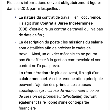
Plusieurs informations doivent
obligatoirement
figurer
dans le CDD, parmi lesquelles :
La
nature du contrat
de travail : en l'occurrence,
il s'agit d'un
Contrat à Durée Indéterminée
(CDI), c'est-à-dire un contrat de travail qui n'a pas
de date de fin ;
La
description
du
poste
: les
missions du salarié
sont détaillées afin de préciser le cadre de
travail. Ainsi, un ouvrier mécanicien ne pourra
pas être affecté à la gestion commerciale si son
contrat ne l'a pas prévu.
La
rémunération
: le plus souvent, il s'agit d'un
salaire mensuel
. À cette rémunération principale
peuvent s'ajouter des
primes
. Les clauses
spécifiques (
ex :
clause de non-concurrence ou
de cession de propriété intellectuelle
) devront
également faire l'objet d'une contrepartie
financière ;