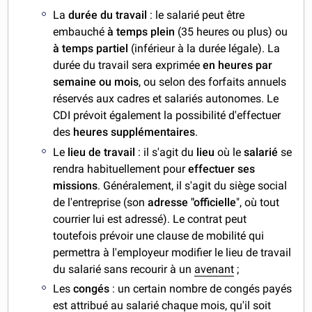
La
durée du travail
: le salarié peut être
embauché
à temps plein
(35 heures ou plus) ou
à temps partiel
(inférieur à la durée légale). La
durée du travail sera exprimée
en heures par
semaine ou mois
, ou selon des forfaits annuels
réservés aux cadres et salariés autonomes. Le
CDI prévoit également la possibilité d'effectuer
des
heures supplémentaires
.
Le
lieu de travail
: il s'agit du
lieu
où le
salarié
se
rendra habituellement pour
effectuer ses
missions
. Généralement, il s'agit du siège social
de l'entreprise (son
adresse "officielle
", où tout
courrier lui est adressé). Le contrat peut
toutefois prévoir une clause de mobilité qui
permettra à l'employeur modifier le lieu de travail
du salarié sans recourir à un
avenant
;
Les
congés
: un certain nombre de congés payés
est attribué au salarié chaque mois, qu'il soit