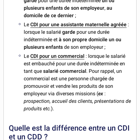
garde
pour une durée indéterminée
un ou
plusieurs enfants de son employeur
,
au
domicile de ce dernier
;
Le
CDI pour une assistante maternelle agréée
:
lorsque le salarié
garde
pour une durée
indéterminée et
à son propre domicile un ou
plusieurs enfants
de son employeur ;
Le
CDI pour un commercial
: lorsque le salarié
est embauché pour une durée indéterminée en
tant que
salarié commercial
. Pour rappel, un
commercial est une personne chargée de
promouvoir et vendre les produits de son
employeur via diverses missions (
ex
:
prospection, accueil des clients, présentations de
produits etc.
).
Quelle est la différence entre un CDI
et un CDD ?