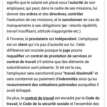
signifie que le salarié est placé sous l'
autorité
de son
employeur, qui peut, dans le cadre de ses missions, lui
donner des
ordres
et des
directives
,
contrôler
l'exécution de ces missions, et le
sanctionner
en cas de
manquements à ses obligations (
ex :
retards répétitifs,
travail insuffisant, attitude inappropriée etc.
).
À l'inverse, le
prestataire
est
indépendant
. L'employeur
est un
client
qui n'a pas d'autorité sur lui. Cette
différence est cruciale puisque le
juge
pourra
requalifier
un
contrat de prestation de services
en
contrat de travail
s'il estime que des éléments de
subordination sont présents. Si tel est le cas,
l'employeur sera sanctionné pour
"travail dissimulé"
et
sera condamné au paiement d'
indemnités
ainsi qu'au
recouvrement des cotisations patronales
auxquelles il
avait échappé.
De plus, le
contrat de travail
est encadré par le
Code du
travail
, le
Code de la sécurité sociale
et l'ensemble des