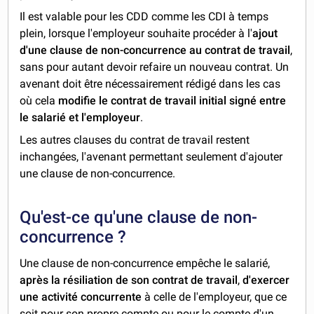
Il est valable pour les CDD comme les CDI à temps
plein, lorsque l'employeur souhaite procéder à l'
ajout
d'une clause de non-concurrence au contrat de travail
,
sans pour autant devoir refaire un nouveau contrat. Un
avenant doit être nécessairement rédigé dans les cas
où cela
modifie le contrat de travail initial signé entre
le salarié et l'employeur
.
Les autres clauses du contrat de travail restent
inchangées, l'avenant permettant seulement d'ajouter
une clause de non-concurrence.
Qu'est-ce qu'une clause de non-
concurrence ?
Une clause de non-concurrence empêche le salarié,
après la résiliation de son contrat de travail
,
d'exercer
une activité concurrente
à celle de l'employeur, que ce
soit pour son propre compte ou pour le compte d'un