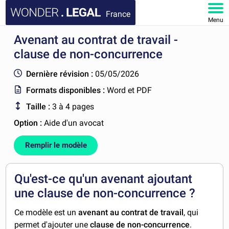
France
Menu
Avenant au contrat de travail -
ACCUEIL
clause de non-concurrence
DOCUMENTS
Dernière révision :
05/05/2026
Formats disponibles :
Word et PDF
FAQ
Taille :
3 à 4 pages
MON COMPTE
Option :
Aide d'un avocat
Remplir le modèle
Qu'est-ce qu'un avenant ajoutant
une clause de non-concurrence ?
Ce modèle est un
avenant au contrat de travail
, qui
permet d'ajouter une
clause de non-concurrence
.