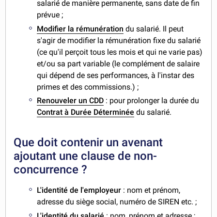
salarié de manière permanente, sans date de fin
prévue ;
Modifier la rémunération
du salarié. Il peut
s'agir de modifier la rémunération fixe du salarié
(ce qu'il perçoit tous les mois et qui ne varie pas)
et/ou sa part variable (le complément de salaire
qui dépend de ses performances, à l'instar des
primes et des commissions.) ;
Renouveler un CDD
: pour prolonger la durée du
Contrat à Durée Déterminée
du salarié.
Que doit contenir un avenant
ajoutant une clause de non-
concurrence ?
L'identité de l'employeur
: nom et prénom,
adresse du siège social, numéro de SIREN etc. ;
L'identité du salarié
: nom, prénom et adresse ;