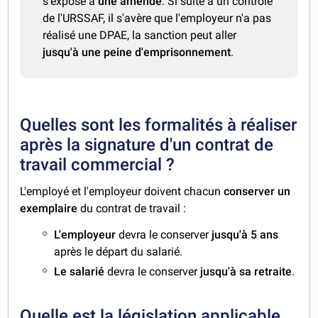
s'expose à
une amende
. Si suite à un contrôle
de l'URSSAF, il s'avère que l'employeur n'a pas
réalisé une DPAE, la sanction peut aller
jusqu'à une peine d'emprisonnement
.
Quelles sont les formalités à réaliser
après la signature d'un contrat de
travail commercial ?
L'employé et l'employeur doivent chacun
conserver un
exemplaire
du contrat de travail :
L'employeur
devra le conserver
jusqu'à 5 ans
après le départ du salarié.
Le salarié
devra le conserver
jusqu'à sa retraite
.
Quelle est la législation applicable