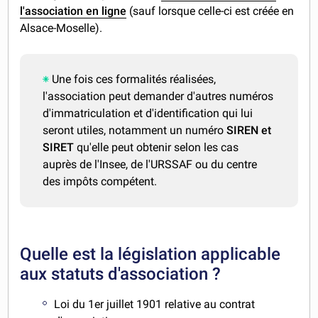
l'association en ligne
(sauf lorsque celle-ci est créée en
Alsace-Moselle).
Une fois ces formalités réalisées,
l'association peut demander d'autres numéros
d'immatriculation et d'identification qui lui
seront utiles, notamment un numéro
SIREN et
SIRET
qu'elle peut obtenir selon les cas
auprès de l'Insee, de l'URSSAF ou du centre
des impôts compétent.
Quelle est la législation applicable
aux statuts d'association ?
Loi du 1er juillet 1901 relative au contrat