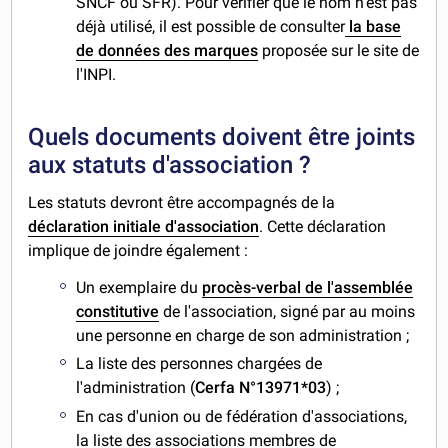
SNCF ou SFR). Pour vérifier que le nom n'est pas
déjà utilisé, il est possible de consulter
la base
de données des marques
proposée sur le site de
l'INPI.
Quels documents doivent être joints
aux statuts d'association ?
Les statuts devront être accompagnés de la
déclaration initiale d'association
. Cette déclaration
implique de joindre également :
Un exemplaire du
procès-verbal de l'assemblée
constitutive
de l'association, signé par au moins
une personne en charge de son administration ;
La liste des personnes chargées de
l'administration (
Cerfa N°13971*03
) ;
En cas d'union ou de fédération d'associations,
la liste des associations membres de