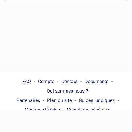
télécharger
FAQ
Compte
Contact
Documents
Qui sommes-nous ?
Partenaires
Plan du site
Guides juridiques
Mentions légales
Conditions générales
Choose your country :