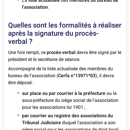
La
liste actualisée
des
membres du bureau de
l'association
.
Quelles sont les formalités à réaliser
après la signature du procès-
verbal ?
Une fois rempli, ce
procès-verbal
devra être signé par le
président et le secrétaire de séance.
Accompagné de la liste actualisée des membres du
bureau de l'association
(
Cerfa n°13971*03
)
, il devra
être déposé :
sur place ou par courrier à la préfecture
ou la
sous-préfecture du siège social de l'association
pour les associations loi 1901 ;
par courrier au registre des associations du
Tribunal Judiciaire
duquel l'association a son
siège social pour les associations de droit local