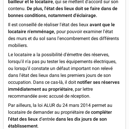
bailleur et le locataire
, qui se mettent d'accord sur son
contenu.
De plus,
l'état des lieux
doit se faire dans de
bonnes conditions,
notamment d'
éclairage.
Il est conseillé de réaliser l'état des lieux
avant que le
locataire n'emménage,
pour pouvoir examiner l'état
des murs et du sol sans l'encombrement des différents
mobiliers.
Le locataire a la possibilité d'émettre des réserves,
lorsqu'il n'a pas pu tester les équipements électriques,
ou lorsqu'il constate un défaut important non relevé
dans l'état des lieux dans les premiers jours de son
occupation. Dans ce cas-là, il doit
notifier ses réserves
immédiatement au propriétaire
, par lettre
recommandée avec accusé de réception.
Par ailleurs, la loi ALUR du 24 mars 2014 permet au
locataire de demander au propriétaire de
compléter
l'état des lieux
d'entrée
dans les dix jours de son
établissement
.