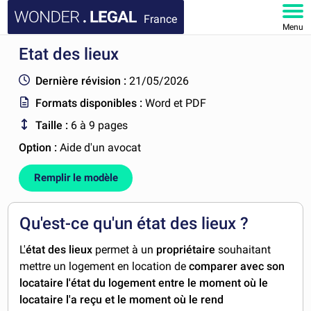
France
Menu
Etat des lieux
ACCUEIL
Dernière révision :
21/05/2026
DOCUMENTS
Formats disponibles :
Word et PDF
Taille :
6 à 9 pages
FAQ
Option :
Aide d'un avocat
MON COMPTE
Remplir le modèle
Qu'est-ce qu'un état des lieux ?
L'
état des lieux
permet à un
propriétaire
souhaitant
mettre un logement en location de
comparer avec son
locataire l'état du logement entre le moment où le
locataire l'a reçu et le moment où le rend