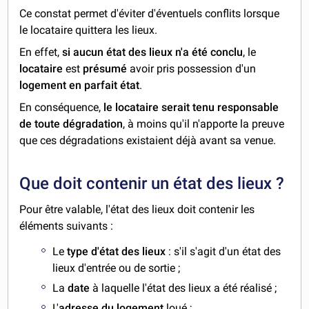
Ce constat permet d'éviter d'éventuels conflits lorsque
le locataire quittera les lieux.
En effet,
si aucun état des lieux n'a été conclu
, le
locataire
est
présumé
avoir pris possession d'un
logement en parfait état
.
En conséquence,
le locataire serait tenu responsable
de toute dégradation
, à moins qu'il n'apporte la preuve
que ces dégradations existaient déjà avant sa venue.
Que doit contenir un état des lieux ?
Pour être valable, l'état des lieux doit contenir les
éléments suivants :
Le
type d'état des lieux
: s'il s'agit d'un état des
lieux d'entrée ou de sortie ;
La
date
à laquelle l'état des lieux a été réalisé ;
L'
adresse du logement
loué ;