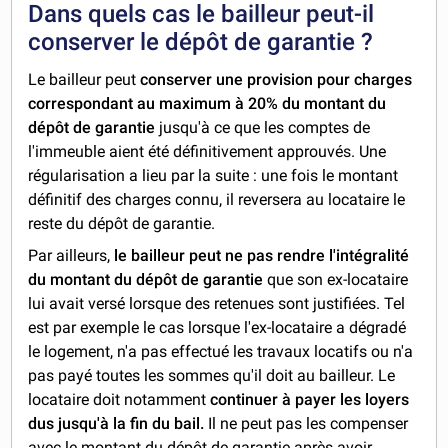
Dans quels cas le bailleur peut-il
conserver le dépôt de garantie ?
Le bailleur peut
conserver une provision pour charges
correspondant au maximum à 20% du montant du
dépôt de garantie
jusqu'à ce que les comptes de
l'immeuble aient été définitivement approuvés. Une
régularisation a lieu par la suite : une fois le montant
définitif des charges connu, il reversera au locataire le
reste du dépôt de garantie.
Par ailleurs,
le bailleur peut ne pas rendre l'intégralité
du montant du dépôt de garantie
que son ex-locataire
lui avait versé lorsque des retenues sont justifiées. Tel
est par exemple le cas lorsque l'ex-locataire a dégradé
le logement, n'a pas effectué les travaux locatifs ou n'a
pas payé toutes les sommes qu'il doit au bailleur. Le
locataire doit notamment
continuer à payer les loyers
dus jusqu'à la fin du bail.
Il ne peut pas les compenser
avec le montant du dépôt de garantie après avoir