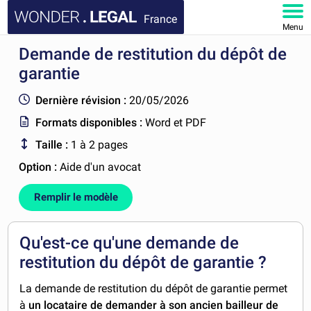
France
Menu
Demande de restitution du dépôt de
ACCUEIL
garantie
DOCUMENTS
Dernière révision :
20/05/2026
Formats disponibles :
Word et PDF
FAQ
Taille :
1 à 2 pages
MON COMPTE
Option :
Aide d'un avocat
Remplir le modèle
Qu'est-ce qu'une demande de
restitution du dépôt de garantie ?
La demande de restitution du dépôt de garantie permet
à
un locataire de demander à son ancien bailleur de