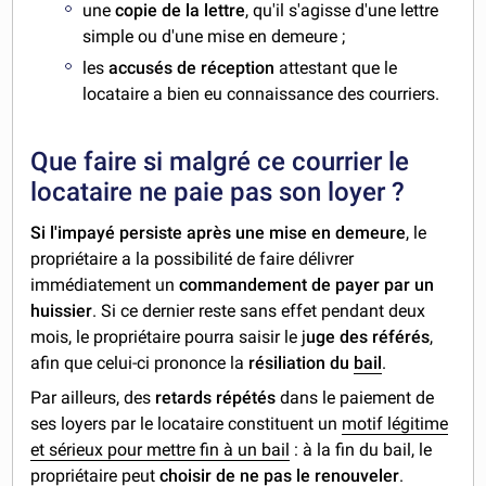
une
copie de la lettre
, qu'il s'agisse d'une lettre
simple ou d'une mise en demeure ;
les
accusés de réception
attestant que le
locataire a bien eu connaissance des courriers.
Que faire si malgré ce courrier le
locataire ne paie pas son loyer ?
Si l'impayé persiste après une mise en demeure
, le
propriétaire a la possibilité de faire délivrer
immédiatement un
commandement de payer par un
huissier
. Si ce dernier reste sans effet pendant deux
mois, le propriétaire pourra saisir le j
uge des référés
,
afin que celui-ci prononce la
résiliation du
bail
.
Par ailleurs, des
retards répétés
dans le paiement de
ses loyers par le locataire constituent un
motif légitime
et sérieux pour mettre fin à un bail
: à la fin du bail, le
propriétaire peut
choisir de ne pas le renouveler
.