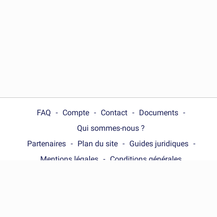
FAQ
Compte
Contact
Documents
Qui sommes-nous ?
Partenaires
Plan du site
Guides juridiques
Mentions légales
Conditions générales
Choose your country :
France