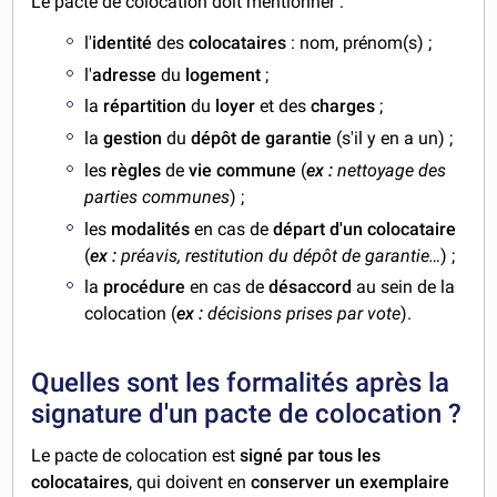
Le pacte de colocation doit mentionner :
l'
identité
des
colocataires
: nom, prénom(s) ;
l'
adresse
du
logement
;
la
répartition
du
loyer
et des
charges
;
la
gestion
du
dépôt de garantie
(s'il y en a un) ;
les
règles
de
vie commune
(
ex :
nettoyage des
parties communes
) ;
les
modalités
en cas de
départ d'un colocataire
(
ex :
préavis, restitution du dépôt de garantie…
) ;
la
procédure
en cas de
désaccord
au sein de la
colocation (
ex :
décisions prises par vote
).
Quelles sont les formalités après la
signature d'un pacte de colocation ?
Le pacte de colocation est
signé par tous les
colocataires
, qui doivent en
conserver un exemplaire