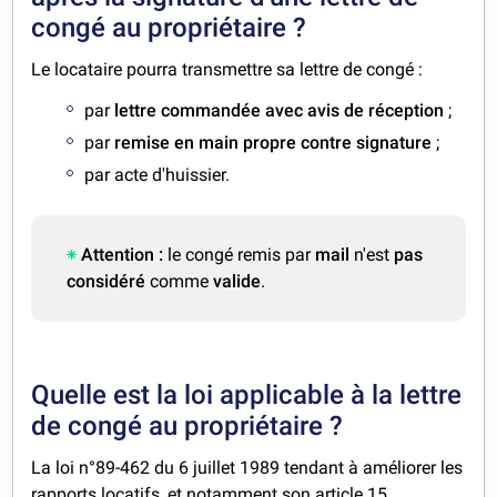
congé au propriétaire ?
Le locataire pourra transmettre sa lettre de congé :
par
lettre commandée avec avis de réception
;
par
remise en main propre contre signature
;
par acte d'huissier.
Attention :
le congé remis par
mail
n'est
pas
considéré
comme
valide
.
Quelle est la loi applicable à la lettre
de congé au propriétaire ?
La loi n°89-462 du 6 juillet 1989 tendant à améliorer les
rapports locatifs, et notamment son article 15.