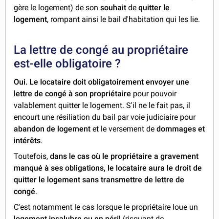
gère le logement) de son
souhait
de
quitter le
logement
, rompant ainsi le bail d'habitation qui les lie.
La lettre de congé au propriétaire
est-elle obligatoire ?
Oui.
Le locataire doit obligatoirement envoyer une
lettre de congé à son propriétaire
pour pouvoir
valablement quitter le logement. S'il ne le fait pas, il
encourt une résiliation du bail par voie judiciaire pour
abandon de logement
et le versement de
dommages et
intérêts
.
Toutefois,
dans le cas où le propriétaire a gravement
manqué à ses obligations, le locataire aura le droit de
quitter le logement sans transmettre de lettre de
congé
.
C'est notamment le cas lorsque le propriétaire loue un
logement insalubre ou en péril
(risquant de