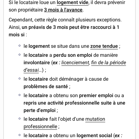
Si le locataire loue un
logement vide
, il devra prévenir
son propriétaire
3 mois à l'avance
.
Cependant, cette règle connaît plusieurs exceptions.
Ainsi,
un préavis de 3 mois peut être raccourci à 1
mois si
:
le
logement
se situe dans une
zone tendue
;
le
locataire
a
perdu son emploi
de manière
involontaire
(
ex :
licenciement
,
fin de la période
d'essai
…
) ;
le
locataire
doit déménager à cause de
problèmes de santé
;
le
locataire
a obtenu son
premier emploi
ou a
repris une activité professionnelle suite à une
perte d'emploi
;
le
locataire
fait l'objet d'une
mutation
professionnelle
;
le
locataire
a obtenu un
logement social
(
ex :