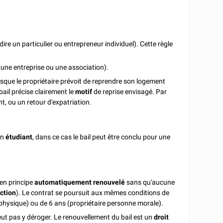
dire un particulier ou entrepreneur individuel). Cette règle
e une entreprise ou une association).
rsque le propriétaire prévoit de reprendre son logement
bail précise clairement le
motif
de reprise envisagé. Par
nt, ou un retour d'expatriation.
un
étudiant
, dans ce cas le bail peut être conclu pour une
 en principe
automatiquement renouvelé
sans qu'aucune
ction
). Le contrat se poursuit aux mêmes conditions de
 physique) ou de 6 ans (propriétaire personne morale).
peut pas y déroger. Le renouvellement du bail est un
droit