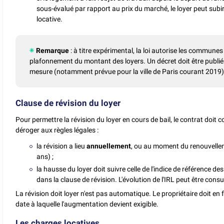
sous-évalué par rapport au prix du marché, le loyer peut sub
locative.
Remarque
: à titre expérimental, la loi autorise les commune
plafonnement du montant des loyers. Un décret doit être publié 
mesure (notamment prévue pour la ville de Paris courant 2019)
Clause de révision du loyer
Pour permettre la révision du loyer en cours de bail, le contrat doit 
déroger aux règles légales :
la révision a lieu
annuellement
, ou au moment du renouvelleme
ans) ;
la hausse du loyer doit suivre celle de l'indice de référence de
dans la clause de révision. L'évolution de l'IRL peut être cons
La révision doit loyer n'est pas automatique. Le propriétaire doit en
date à laquelle l'augmentation devient exigible.
Les charges locatives