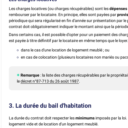
Les charges locatives (ou charges récupérables) sont les
dépenses
rembourser par le locataire. En principe, elles sont payées par
provi
périodique qui sera régularisé en fin d'année sur présentation par le 
contrat doit obligatoirement indiquer le montant ainsi que la périodic
Dans certains cas, il est possible d'opter pour un paiement des char
est payée à titre définitif par le locataire en même temps que le loyer
dans le cas d'une location de logement meublé ; ou
en cas de colocation (plusieurs locataires non mariés ou pac
Remarque
: la liste des charges récupérables par le propriétai
le
décret n°87-713 du 26 août 1987
.
3. La durée du bail d'habitation
La durée du contrat doit respecter les
minimums
imposés par la loi
logement vide et de location d'un logement meublé.