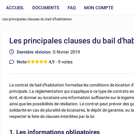
ACCUEIL
DOCUMENTS
FAQ
MON COMPTE
Les principales clauses du bail d'habitation
Les principales clauses du bail d'ha
Dernière révision :
5 février 2019
Note
4,9
- 9 votes
Le contrat de bail d'habitation formalise les conditions de location d
principale. La réglementation qui s'applique à ce type de contrats es
écrit, et donner au locataire une information suffisante sur le logemen
ainsi que les possibilités de résiliation. Le contrat peut prévoir des g
solidarité en cas de pluralité de locataires, le dépôt de garantie, ou 
respecter la liste de clauses interdites par la loi.
1. Les informations obligatoires