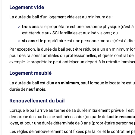
Logement vide
La durée du bail d'un logement vide est au minimum de :
trois ans
si le propriétaire est une personne physique (c'est à 
est étendue aux SCI familiales et aux indivisions ; ou
six ans
si le propriétaire est une personne morale (c'est à dir
Par exception, la durée du bail peut être réduite à un an minimum lo
pour des raisons familiales ou professionnelles, et que le contrat de 
exemple, le propriétaire peut anticiper un départ à la retraite immine
Logement meublé
La durée du bail est d'
un an minimum
, sauf lorsque le locataire est 
durée de
neuf mois
.
Renouvellement du bail
Lorsque le bail arrive au terme de sa durée initialement prévue, il est
démarche des parties ne soit nécessaire (on parle de
tacite recondu
loyer, et pour une durée déterminée de 3 ans (propriétaire personne
Les règles de renouvellement sont fixées par la loi, et le contrat ne 