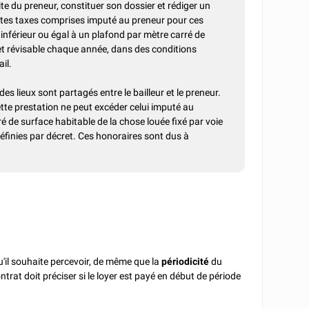
e du preneur, constituer son dossier et rédiger un
toutes taxes comprises imputé au preneur pour ces
inférieur ou égal à un plafond par mètre carré de
 et révisable chaque année, dans des conditions
il.
 lieux sont partagés entre le bailleur et le preneur.
te prestation ne peut excéder celui imputé au
é de surface habitable de la chose louée fixé par voie
éfinies par décret. Ces honoraires sont dus à
u'il souhaite percevoir, de même que la
périodicité
du
ontrat doit préciser si le loyer est payé en début de période