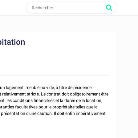
bitation
'un logement, meublé ou vide, à titre de résidence
t relativement stricte. Le contrat doit obligatoirement être
t, les conditions financières et la durée de la location,
aranties facultatives pour le propriétaire telles que la
la présentation d'une caution. Il doit enfin impérativement