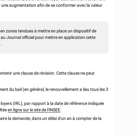
ir une augmentation afin de se conformer avec la valeur
s en zones tendues à mettre en place un dispositif de
au Journal officiel pour mettre en application cette
.
contenir une clause de révision. Cette clause ne peut
nt du bail (en général, le renouvellement a lieu tous les 3
s loyers (IRL), par rapport à la date de référence indiquée
ultée
en ligne sur le site de l'INSEE
.
 faire la demande, dans un délai d'un an à compter de la