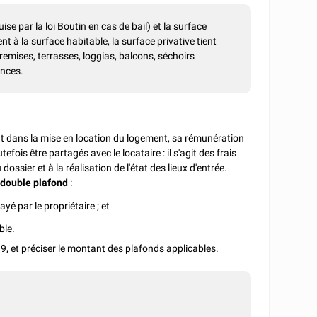
ise par la loi Boutin en cas de bail) et la surface
nt à la surface habitable, la surface privative tient
emises, terrasses, loggias, balcons, séchoirs
ances.
nt dans la mise en location du logement, sa rémunération
efois être partagés avec le locataire : il s'agit des frais
 dossier et à la réalisation de l'état des lieux d'entrée.
n
double plafond
:
ayé par le propriétaire ; et
ble.
989, et préciser le montant des plafonds applicables.