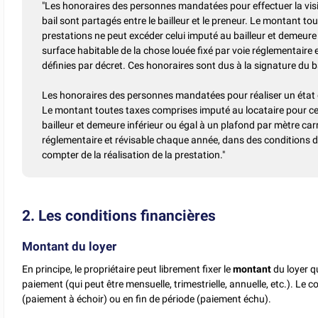
"Les honoraires des personnes mandatées pour effectuer la visit
bail sont partagés entre le bailleur et le preneur. Le montant 
prestations ne peut excéder celui imputé au bailleur et demeure 
surface habitable de la chose louée fixé par voie réglementaire
définies par décret. Ces honoraires sont dus à la signature du ba
Les honoraires des personnes mandatées pour réaliser un état des
Le montant toutes taxes comprises imputé au locataire pour cet
bailleur et demeure inférieur ou égal à un plafond par mètre carr
réglementaire et révisable chaque année, dans des conditions d
compter de la réalisation de la prestation."
2. Les conditions financières
Montant du loyer
En principe, le propriétaire peut librement fixer le
montant
du loyer q
paiement (qui peut être mensuelle, trimestrielle, annuelle, etc.). Le c
(paiement à échoir) ou en fin de période (paiement échu).