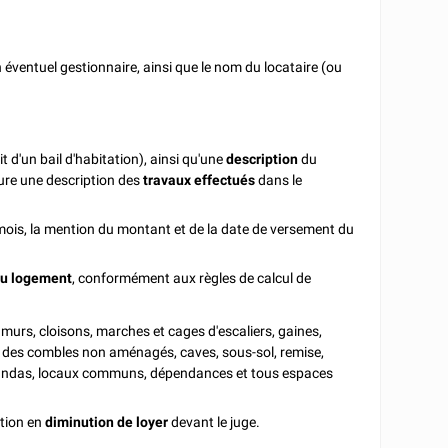
 éventuel gestionnaire, ainsi que le nom du locataire (ou
git d'un bail d'habitation), ainsi qu'une
description
du
ure une description des
travaux
effectués
dans le
mois, la mention du montant et de la date de versement du
du logement
, conformément aux règles de calcul de
 murs, cloisons, marches et cages d'escaliers, gaines,
e des combles non aménagés, caves, sous-sol, remise,
vérandas, locaux communs, dépendances et tous espaces
ction en
diminution de loyer
devant le juge.