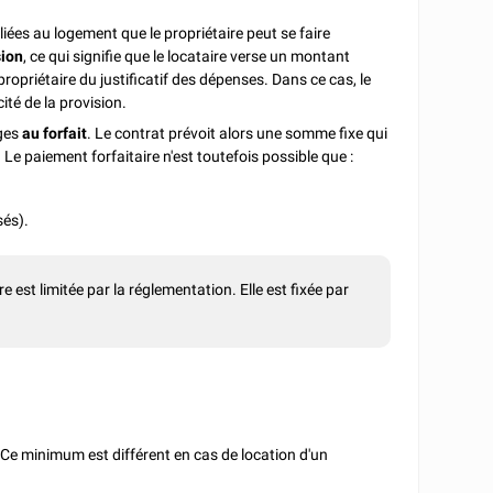
liées au logement que le propriétaire peut se faire
sion
, ce qui signifie que le locataire verse un montant
propriétaire du justificatif des dépenses. Dans ce cas, le
ité de la provision.
ges
au forfait
. Le contrat prévoit alors une somme fixe qui
. Le paiement forfaitaire n'est toutefois possible que :
sés).
re est limitée par la réglementation. Elle est fixée par
. Ce minimum est différent en cas de location d'un