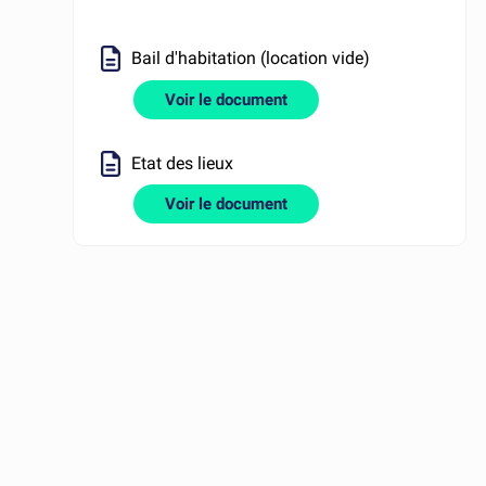
Bail d'habitation (location vide)
Voir le document
Etat des lieux
Voir le document