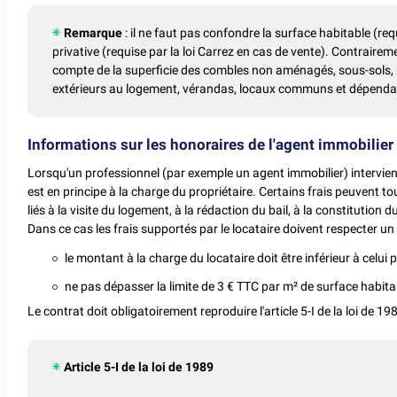
Remarque
: il ne faut pas confondre la surface habitable (requ
privative (requise par la loi Carrez en cas de vente). Contraireme
compte de la superficie des combles non aménagés, sous-sols, r
extérieurs au logement, vérandas, locaux communs et dépend
Informations sur les honoraires de l'agent immobilier
Lorsqu'un professionnel (par exemple un agent immobilier) intervie
est en principe à la charge du propriétaire. Certains frais peuvent tout
liés à la visite du logement, à la rédaction du bail, à la constitution du
Dans ce cas les frais supportés par le locataire doivent respecter u
le montant à la charge du locataire doit être inférieur à celui p
ne pas dépasser la limite de 3 € TTC par m² de surface habita
Le contrat doit obligatoirement reproduire l'article 5-I de la loi de 1
Article 5-I de la loi de 1989