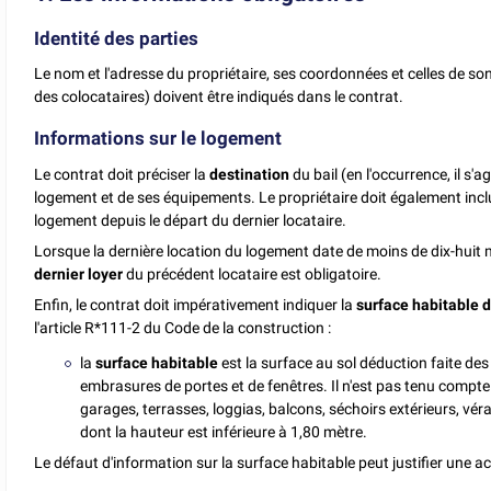
Identité des parties
Le nom et l'adresse du propriétaire, ses coordonnées et celles de son
des colocataires) doivent être indiqués dans le contrat.
Informations sur le logement
Le contrat doit préciser la
destination
du bail (en l'occurrence, il s'a
logement et de ses équipements. Le propriétaire doit également incl
logement depuis le départ du dernier locataire.
Lorsque la dernière location du logement date de moins de dix-huit 
dernier loyer
du précédent locataire est obligatoire.
Enfin, le contrat doit impérativement indiquer la
surface habitable 
l'article R*111-2 du Code de la construction :
la
surface habitable
est la surface au sol déduction faite des
embrasures de portes et de fenêtres. Il n'est pas tenu compt
garages, terrasses, loggias, balcons, séchoirs extérieurs, 
dont la hauteur est inférieure à 1,80 mètre.
Le défaut d'information sur la surface habitable peut justifier une a