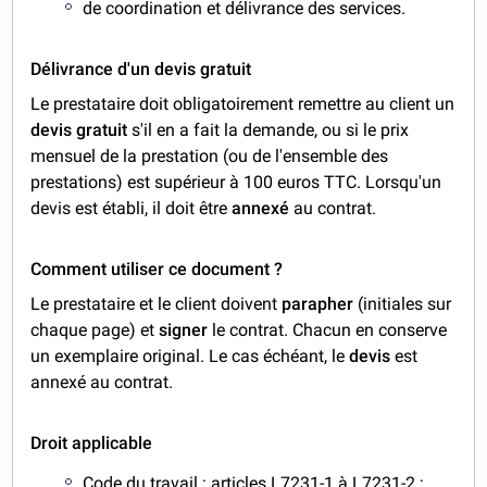
de coordination et délivrance des services.
Délivrance d'un devis gratuit
Le prestataire doit obligatoirement remettre au client un
devis gratuit
s'il en a fait la demande, ou si le prix
mensuel de la prestation (ou de l'ensemble des
prestations) est supérieur à 100 euros TTC. Lorsqu'un
devis est établi, il doit être
annexé
au contrat.
Comment utiliser ce document ?
Le prestataire et le client doivent
parapher
(initiales sur
chaque page) et
signer
le contrat. Chacun en conserve
un exemplaire original. Le cas échéant, le
devis
est
annexé au contrat.
Droit applicable
Code du travail :
articles L7231-1 à L7231-2
;