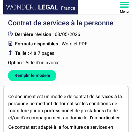
France
Menu
Contrat de services à la personne
ACCUEIL
Dernière révision :
03/05/2026
DOCUMENTS
Formats disponibles :
Word et PDF
Taille :
4 à 7 pages
FAQ
Option :
Aide d'un avocat
MON COMPTE
Remplir le modèle
Ce document est un modèle de contrat de
services à la
personne
permettant de formaliser les conditions de
fourniture par un
professionnel
de prestations d'aide
et/ou d'accompagnement au domicile d'un
particulier
.
Ce contrat est adapté à la fourniture de services en