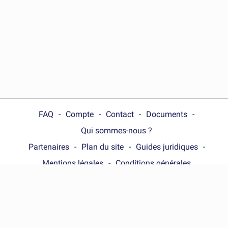
FAQ
Compte
Contact
Documents
Qui sommes-nous ?
Partenaires
Plan du site
Guides juridiques
Mentions légales
Conditions générales
Choose your country :
France