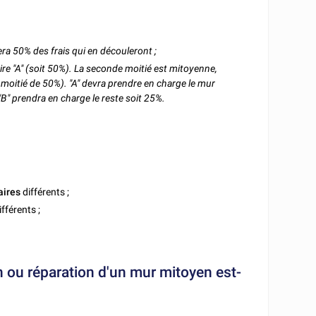
ra 50% des frais qui en découleront ;
re "A" (soit 50%). La seconde moitié est mitoyenne,
 moitié de 50%). "A" devra prendre en charge le mur
B" prendra en charge le reste soit 25%.
aires
différents ;
ifférents ;
n ou réparation d'un mur mitoyen est-