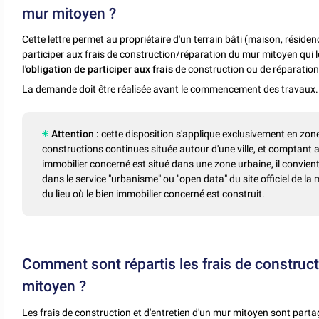
mur mitoyen ?
Cette lettre permet au propriétaire d'un terrain bâti (maison, résid
participer aux frais de construction/réparation du mur mitoyen qui 
l'obligation de participer aux frais
de construction ou de réparation 
La demande doit être réalisée avant le commencement des travaux.
Attention :
cette disposition s'applique exclusivement en zon
constructions continues située autour d'une ville, et comptant 
immobilier concerné est situé dans une zone urbaine, il convient
dans le service "urbanisme" ou "open data" du site officiel de l
du lieu où le bien immobilier concerné est construit.
Comment sont répartis les frais de construct
mitoyen ?
Les frais de construction et d'entretien d'un mur mitoyen sont partag