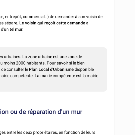
ence, entrepôt, commercial…) de demander à son voisin de
les sépare.
Le voisin qui reçoit cette demande a
d'un tel mur.
es urbaines. La zone urbaine est une zone de
au moins 2000 habitants. Pour savoir si le bien
 de consulter le
Plan Local d'Urbanisme
disponible
a mairie compétente. La mairie compétente est la mairie
ion ou de réparation d'un mur
és entre les deux propriétaires, en fonction de leurs