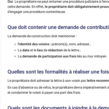
Oui
. Le propriétaire ne peut entamer une procédure judiciaire à l'en
cette demande. En effet,
le propriétaire doit obligatoirement prouv
d'engager une procédure contentieuse.
Que doit contenir une demande de contributi
La demande de construction doit mentionner :
l'identité des voisins
: prénom(s), nom, adresse ;
La
date
et le
lieu
de
rédaction
de la lettre ;
La
demande de participation aux frais
liés au mur mitoyen.
Quelles sont les formalités à réaliser une fo
Le propriétaire doit adresser la lettre à son voisin par
lettre recomm
En cas d'absence ou de refus, le propriétaire devra impérativement sa
et condamner le voisin à payer une part des frais.
Quels sont les documents à joindre à la dem