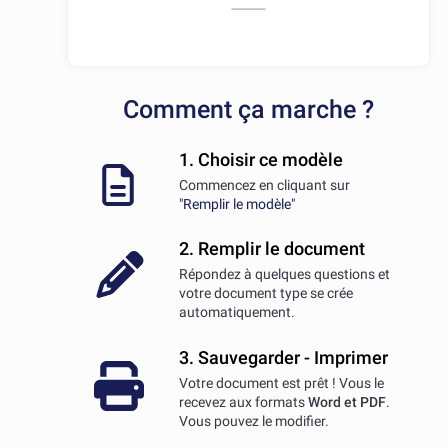
Comment ça marche ?
1. Choisir ce modèle
Commencez en cliquant sur
"Remplir le modèle"
2. Remplir le document
Répondez à quelques questions et
votre document type se crée
automatiquement.
3. Sauvegarder - Imprimer
Votre document est prêt ! Vous le
recevez aux formats
Word et PDF
.
Vous pouvez le modifier.