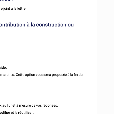
joint à la lettre.
contribution à la construction ou
aide.
marches. Cette option vous sera proposée à la fin du
x au fur et à mesure de vos réponses.
odifier
et le
réutiliser
.