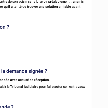
contre de son voisin sans lui avoir préalablement transmis
er qu'il a tenté de trouver une solution amiable
avant
on ?
is la demande signée ?
andée avec accusé de réception
.
isir le
Tribunal judiciaire
pour faire autoriser les travaux
ande ?