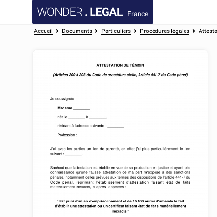
France
Accueil
Documents
Particuliers
Procédures légales
Attest