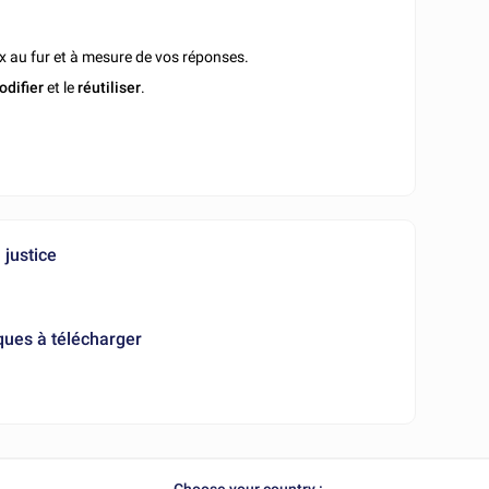
x au fur et à mesure de vos réponses.
odifier
et le
réutiliser
.
 justice
ques à télécharger