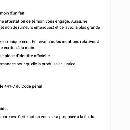
émoin d'un fait.
une
attestation de témoin vous engage
. Aussi, ne
et non de rumeurs entendues) et ce, avec la plus grande
 électroniquement. En revanche, l
es mentions relatives à
e écrites à la main
.
ne pièce d'identité officielle
.
emandée pour qu'elle la produise en justice.
cle 441-7 du Code pénal
.
aide.
marches. Cette option vous sera proposée à la fin du