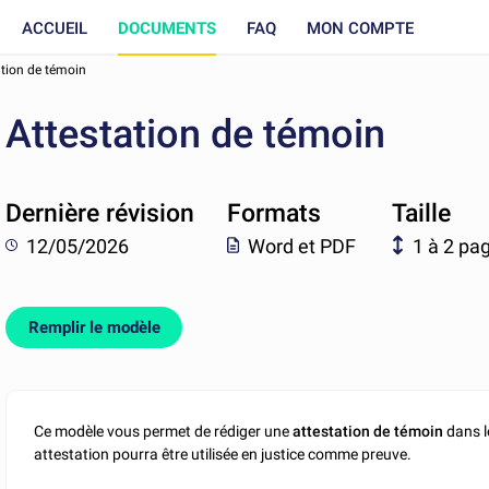
ACCUEIL
DOCUMENTS
FAQ
MON COMPTE
ation de témoin
Attestation de témoin
Dernière révision
Formats
Taille
12/05/2026
Word et PDF
1 à 2 pa
Remplir le modèle
Ce modèle vous permet de rédiger une
attestation de témoin
dans le
attestation pourra être utilisée en justice comme preuve.