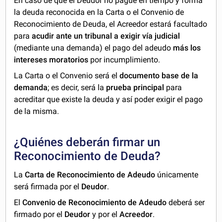
En caso de que el Deudor no pague en tiempo y forma
la deuda reconocida en la Carta o el Convenio de
Reconocimiento de Deuda, el Acreedor estará facultado
para
acudir ante un tribunal a exigir vía judicial
(mediante una demanda) el pago del adeudo
más los
intereses moratorios
por incumplimiento.
La Carta o el Convenio será el
documento base de la
demanda
; es decir,
será la
prueba principal
para
acreditar que existe la deuda y así poder exigir el pago
de la misma.
¿Quiénes deberán firmar un
Reconocimiento de Deuda?
La
Carta de Reconocimiento de Adeudo
únicamente
será firmada por el
Deudor
.
El
Convenio de Reconocimiento de Adeudo
deberá ser
firmado por el
Deudor
y por el
Acreedor
.