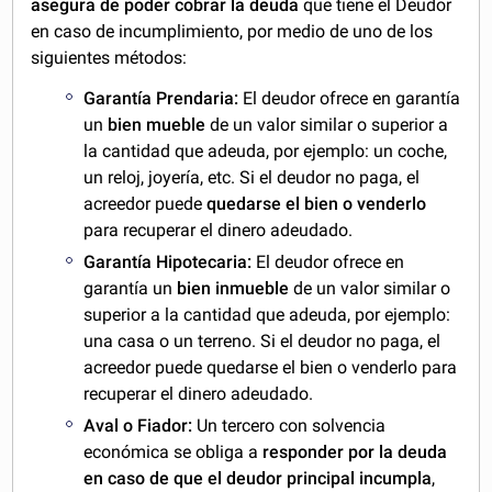
asegura de poder cobrar la deuda
que tiene el Deudor
en caso de incumplimiento, por medio de uno de los
siguientes métodos:
Garantía Prendaria:
El deudor ofrece en garantía
un
bien mueble
de un valor similar o superior a
la cantidad que adeuda, por ejemplo: un coche,
un reloj, joyería, etc. Si el deudor no paga, el
acreedor puede
quedarse el bien o venderlo
para recuperar el dinero adeudado.
Garantía Hipotecaria:
El deudor ofrece en
garantía un
bien inmueble
de un valor similar o
superior a la cantidad que adeuda, por ejemplo:
una casa o un terreno. Si el deudor no paga, el
acreedor puede quedarse el bien o venderlo para
recuperar el dinero adeudado.
Aval o Fiador:
Un tercero con solvencia
económica se obliga a
responder por la deuda
en caso de que el deudor principal incumpla
,