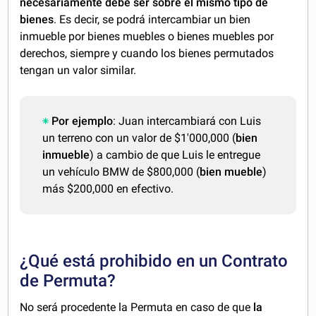
necesariamente debe ser sobre el mismo tipo de
bienes
. Es decir, se podrá intercambiar un bien
inmueble por bienes muebles o bienes muebles por
derechos, siempre y cuando los bienes permutados
tengan un valor similar.
Por ejemplo
: Juan intercambiará con Luis
un terreno con un valor de $1'000,000 (
bien
inmueble
) a cambio de que Luis le entregue
un vehículo BMW de $800,000 (
bien mueble
)
más $200,000 en efectivo.
¿Qué está prohibido en un Contrato
de Permuta?
No será procedente la Permuta en caso de que
la