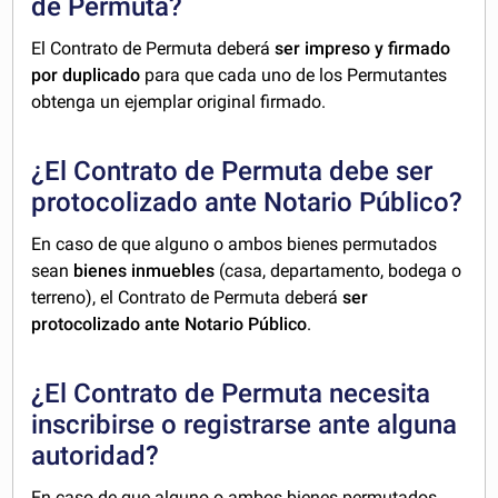
de Permuta?
El Contrato de Permuta deberá
ser impreso y firmado
por duplicado
para que cada uno de los Permutantes
obtenga un ejemplar original firmado.
¿El Contrato de Permuta debe ser
protocolizado ante Notario Público?
En caso de que alguno o ambos bienes permutados
sean
bienes inmuebles
(casa, departamento, bodega o
terreno), el Contrato de Permuta deberá
ser
protocolizado ante Notario Público
.
¿El Contrato de Permuta necesita
inscribirse o registrarse ante alguna
autoridad?
En caso de que alguno o ambos bienes permutados