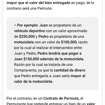
mayor
que el valor del bien entregado
en pago, de lo
contrario será una Permuta.
Por ejemplo:
Juan
es propietario de un
vehículo deportivo
con un valor aproximado
de
$250,000
y
Pedro
es propietario de una
motocicleta
con un valor de
$100,000
, razón
por la cual al realizar el intercambio entre
Juan y Pedro,
Pedro tendría que pagar a
Juan $150,000 además de la motocicleta
.
Razón por la cual se trataría de una
Compraventa, ya que la
cantidad de dinero
que Pedro entregaría a Juan sería
mayor al
valor de la motocicleta
.
Por el contrario, en un
Contrato de Permuta,
el
Permutante que pretende entregar un bien de un
valor