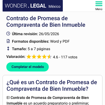
México
Menú
Contrato de Promesa de
INICIO
Compraventa de Bien Inmueble
DOCUMENTOS
Última revisión:
26/05/2026
Formatos disponibles:
Word y PDF
FAQ
Tamaño:
5 a 7 páginas
MI CUENTA
Valoración:
4.6 - 117 votos
Completar el modelo
¿Qué es un Contrato de Promesa de
Compraventa de Bien Inmueble?
El
Contrato de Promesa de Compraventa de Bien
Inmueble
es un acuerdo preparatorio o preliminar,