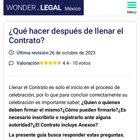
México
Menú
INICIO
¿Qué hacer después de llenar el
Contrato?
DOCUMENTOS
Última revisión:
26 de octubre de 2023
FAQ
Valoración
4.4
- 10 votos
MI CUENTA
Llenar el Contrato es solo el inicio en el proceso de
celebración, por lo que para concluir correctamente su
celebración es importante saber;
¿Quien o quienes
deben firmar el mismo?¿Cómo pueden firmarlo?¿Es
necesario inscribirlo o registrarlo ante alguna
autoridad?¿El Contrato incluye Anexos?
.
La presente guía busca responder estas preguntas
,