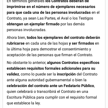
En términos generales
los Contratos deberán de
imprimirse en el número de ejemplares necesarios
para que cada una de las personas involucradas
en el
Contrato, ya sean Las Partes, el Aval o los Testigos
obtengan un ejemplar firmado
por las demás
personas involucradas.
Ahora bien,
todos los ejemplares del contrato deberán
rubricarse
en cada una de las hojas
y ser firmados
en
la última hoja para demostrar el consentimiento y
aceptación de las personas que firman el Contrato.
No obstante lo anterior,
algunos Contratos específicos
establecen requisitos formales adicionales para su
validez
, como lo puede ser la
inscripción
del Contrato
ante alguna autoridad gubernamental o bien la
celebración del contrato ante un Fedatario Público
,
quien celebrará o transcribirá el Contrato en una
Escritura Pública para cumplir con el requisito formal
que establece la ley.