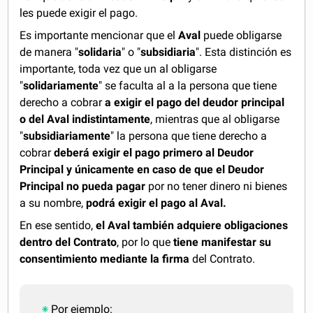
les puede exigir el pago.
Es importante mencionar que el
Aval
puede obligarse
de manera "
solidaria
" o "
subsidiaria
". Esta distinción es
importante, toda vez que un al obligarse
"
solidariamente
" se faculta al a la persona que tiene
derecho a cobrar
a exigir el pago del deudor principal
o del Aval indistintamente
, mientras que al obligarse
"
subsidiariamente
" la persona que tiene derecho a
cobrar
deberá exigir el pago primero al Deudor
Principal y únicamente en caso de que el Deudor
Principal no pueda pagar
por no tener dinero ni bienes
a su nombre,
podrá exigir el pago al Aval.
En ese sentido,
el Aval también adquiere obligaciones
dentro del Contrato
, por lo que
tiene manifestar su
consentimiento mediante la firma
del Contrato.
Por ejemplo: