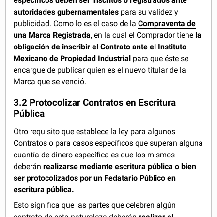
específicos deben ser inscritos o registrados ante
autoridades gubernamentales
para su validez y
publicidad. Como lo es el caso de la
Compraventa de
una Marca Registrada
, en la cual el Comprador tiene
la
obligación de inscribir el Contrato ante el Instituto
Mexicano de Propiedad Industrial
para que éste se
encargue de publicar quien es el nuevo titular de la
Marca que se vendió.
3.2 Protocolizar Contratos en Escritura
Pública
Otro requisito que establece la ley para algunos
Contratos o para casos específicos que superan alguna
cuantía de dinero específica es que los mismos
deberán
realizarse mediante escritura pública o bien
ser protocolizados por un Fedatario Público en
escritura pública.
Esto significa que las partes que celebren algún
contrato de esta naturaleza deberán
realizar el