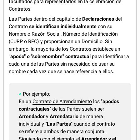
facultados para representarlos en la celebración de
Contratos.
Las Partes dentro del capítulo de
Declaraciones
del
Contrato
se identifican individualmente
con su
Nombre o Razón Social, Número de Identificación
(CURP o RFC) y proporcionan un Domicilio. Sin
embargo, la mayoría de los Contratos establece un
"apodo" o "sobrenombre" contractual
para identificar a
cada una de las Partes sin necesidad de usar su
nombre cada vez que se hace referencia a ellos.
Por ejemplo:
En un
Contrato de Arrendamiento
los "
apodos
contractuales
" de las Partes suelen ser
Arrendador
y
Arrendatario
de manera
individual y "
Las Partes
" cuando el contrato
se refiere a ambos de manera conjunta.
Siguiendo con el ejemplo, el
Arrendador y el