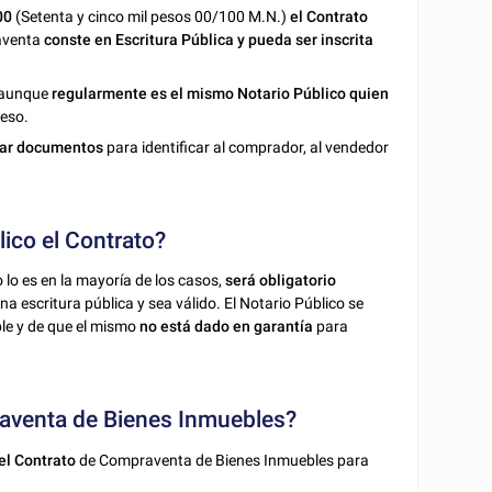
00
(Setenta y cinco mil pesos 00/100 M.N.)
el Contrato
raventa
conste en Escritura Pública y pueda ser inscrita
r aunque
regularmente es el mismo Notario Público quien
ceso.
ar
documentos
para identificar al comprador, al vendedor
lico el Contrato?
 lo es en la mayoría de los casos,
será obligatorio
a escritura pública y sea válido. El Notario Público se
le y de que el mismo
no está dado en garantía
para
raventa de Bienes Inmuebles?
 el Contrato
de Compraventa de Bienes Inmuebles para