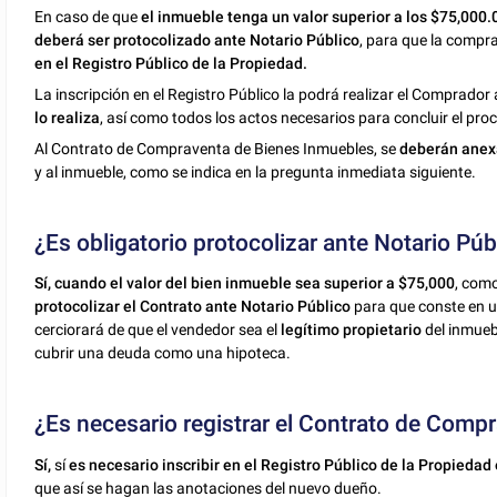
En caso de que
el inmueble tenga un valor superior a los $75,000.
deberá ser protocolizado ante Notario Público
, para que la comp
en el Registro Público de la Propiedad.
La inscripción en el Registro Público la podrá realizar el Comprado
lo realiza
, así como todos los actos necesarios para concluir el pro
Al Contrato de Compraventa de Bienes Inmuebles, se
deberán anex
y al inmueble, como se indica en la pregunta inmediata siguiente.
¿Es obligatorio protocolizar ante Notario Púb
Sí,
cuando el valor del bien inmueble sea superior a $75,000
, como
protocolizar el Contrato ante Notario Público
para que conste en un
cerciorará de que el vendedor sea el
legítimo propietario
del inmueb
cubrir una deuda como una hipoteca.
¿Es necesario registrar el Contrato de Comp
Sí,
sí
es necesario inscribir en el Registro Público de la Propiedad
que así se hagan las anotaciones del nuevo dueño.