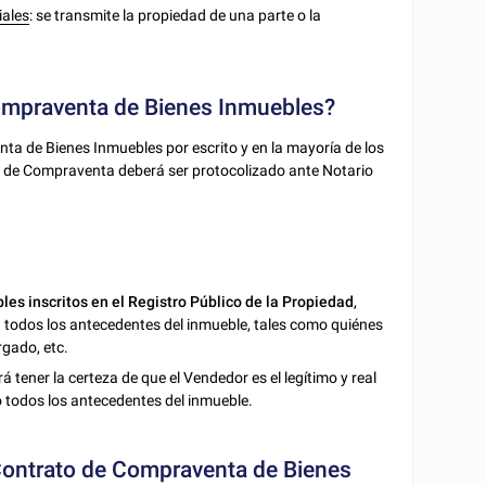
iales
: se transmite la propiedad de una parte o la
Compraventa de Bienes Inmuebles?
nta de Bienes Inmuebles por escrito y en la mayoría de los
to de Compraventa deberá ser protocolizado ante Notario
es inscritos en el Registro Público de la Propiedad
,
 todos los antecedentes del inmueble, tales como quiénes
rgado, etc.
 tener la certeza de que el Vendedor es el legítimo y real
o todos los antecedentes del inmueble.
 Contrato de Compraventa de Bienes