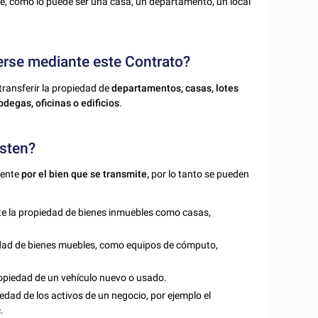
e, como lo puede ser una casa, un departamento, un local
erse mediante este Contrato?
ransferir la propiedad de
departamentos, casas, lotes
odegas, oficinas o edificios
.
isten?
mente
por el bien que se transmite,
por lo tanto se pueden
te la propiedad de bienes inmuebles como casas,
iedad de bienes muebles, como equipos de cómputo,
propiedad de un vehículo nuevo o usado.
iedad de los activos de un negocio, por ejemplo el
.