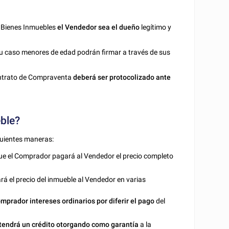
 Bienes Inmuebles
el Vendedor sea el dueño
legítimo y
su caso menores de edad podrán firmar a través de sus
Contrato de Compraventa
deberá ser protocolizado ante
ble?
guientes maneras:
que el Comprador pagará al Vendedor el precio completo
á el precio del inmueble al Vendedor en varias
mprador intereses ordinarios por diferir el pago
del
endrá un crédito otorgando como garantía
a la