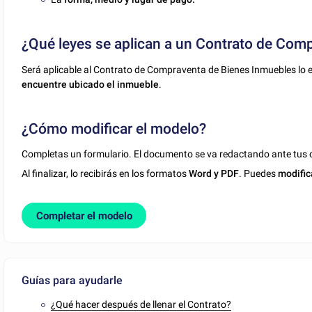
¿Qué leyes se aplican a un Contrato de Com
Será aplicable al Contrato de Compraventa de Bienes Inmuebles lo e
encuentre ubicado el inmueble
.
¿Cómo modificar el modelo?
Completas un formulario. El documento se va redactando ante tus o
Al finalizar, lo recibirás en los formatos
Word y PDF
. Puedes
modific
Completar el modelo
Guías para ayudarle
¿Qué hacer después de llenar el Contrato?