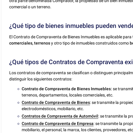
otra parte denominada Comprador, la propiedad de un bien inmuebl
comercial o un terreno.
¿Qué tipo de bienes inmuebles pueden vend
El Contrato de Compraventa de Bienes Inmuebles es aplicable para t
comerciales, terrenos
y otro tipo de inmuebles construidos como
b
¿Qué tipos de Contratos de Compraventa ex
Los contratos de compraventa se clasifican o distinguen principal
distinguir los siguientes contratos:
Contrato de Compraventa de Bienes Inmuebles:
se transmi
terrenos, departamentos, locales comerciales, etc.
Contrato de Compraventa de Bienes
: se transmite la prop
electrodomésticos, mobiliario, etc.
Contratos de Compraventa de Automóvil
: se transmite la 
Contrato de Compraventa de Empresa
: se transmite la prop
mobiliario, el personal, la marca, los clientes, proveedores, etc