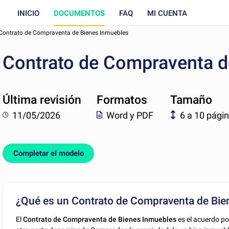
INICIO
DOCUMENTOS
FAQ
MI CUENTA
Contrato de Compraventa de Bienes Inmuebles
Contrato de Compraventa d
Última revisión
Formatos
Tamaño
11/05/2026
Word y PDF
6 a 10 pági
Completar el modelo
¿Qué es un Contrato de Compraventa de Bie
El
Contrato de Compraventa de Bienes Inmuebles
es el acuerdo po