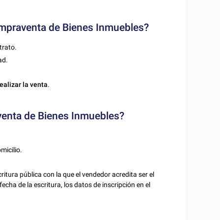
ompraventa de Bienes Inmuebles?
trato.
ad.
alizar la venta
.
enta de Bienes Inmuebles?
micilio.
itura pública con la que el vendedor acredita ser el
fecha de la escritura, los datos de inscripción en el