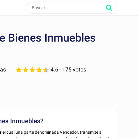
e Bienes Inmuebles
nas
4.6
- 175 votos
nes Inmuebles?
r el cual una parte denominada Vendedor, transmite a