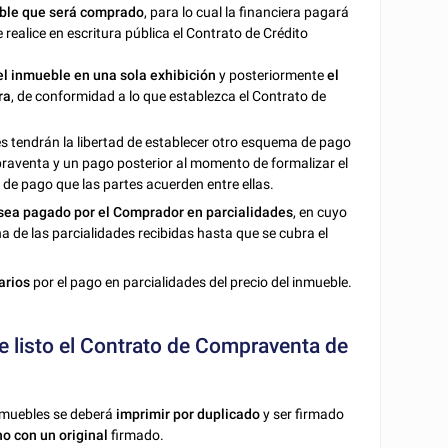
eble que será comprado
, para lo cual la financiera pagará
realice en escritura pública el Contrato de Crédito
el inmueble en una sola exhibición
y posteriormente
el
ra
, de conformidad a lo que establezca el Contrato de
tes tendrán la libertad de establecer otro esquema de pago
praventa y un pago posterior al momento de formalizar el
de pago que las partes acuerden entre ellas.
sea pagado por el Comprador en parcialidades
, en cuyo
 de las parcialidades recibidas hasta que se cubra el
arios
por el pago en parcialidades del precio del inmueble.
 listo el Contrato de Compraventa de
Inmuebles se deberá
imprimir por duplicado
y ser firmado
 con un original
firmado.