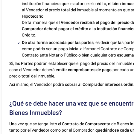
institución financiera que le autorice el crédito,
el bien inmu
al Vendedor el precio total del inmueble al momento en que se 
Hipotecario.
De tal manera que
el Vendedor recibirá el pago del precio d
Comprador deberá pagar el crédito a la institución financie
Crédito.
De otra forma acordada por las partes
, es decir que las par
como podría ser un pago inicial al firmar el Contrato de Com
Contrato ante Notario Público o bien cualquier otro esquema 
Sí,
las Partes podrán establecer que el pago del precio del inmueble
caso el Vendedor deberá
emitir comprobantes de pago
por cada una
precio total del inmueble.
Así mismo, el Vendedor podrá
cobrar al Comprador intereses ordin
¿Qué se debe hacer una vez que se encuentre
Bienes Inmuebles?
Una vez que se tenga listo el Contrato de Compraventa de Bienes 
tanto por el Vendedor como por el Comprador,
quedándose cada uno