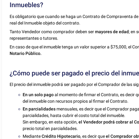
Inmuebles?
Es obligatorio que cuando se haga un Contrato de Compraventa de
real del Inmueble objeto del contrato.
Tanto Vendedor como comprador deben ser
mayores de edad
; en 
representantes o tutores.
En caso de que el inmueble tenga un valor superior a $75,000, el 
Notario Público.
¿Cómo puede ser pagado el precio del inmue
El precio del inmueble podrá ser pagado por el Comprador de las si
En un solo pago
al momento de firmar el Contrato, es decir 
del inmueble con recursos propios al firmar el Contrato.
En parcialidades
mensuales, es decir que el Comprador pagar
parcialidades, hasta cubrir el costo total del inmueble.
Sin embargo, en esta opción,
el Vendedor podrá cobrar al Co
precio total en parcialidades.
Mediante
Crédito Hipotecario
, es decir que
el Comprador obt