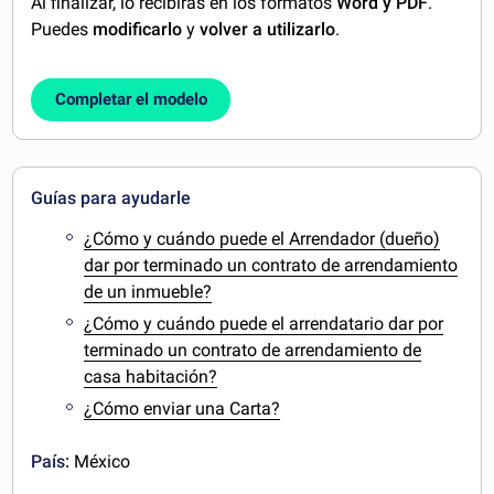
Al finalizar, lo recibirás en los formatos
Word y PDF
.
Puedes
modificarlo
y
volver a utilizarlo
.
Completar el modelo
Guías para ayudarle
¿Cómo y cuándo puede el Arrendador (dueño)
dar por terminado un contrato de arrendamiento
de un inmueble?
¿Cómo y cuándo puede el arrendatario dar por
terminado un contrato de arrendamiento de
casa habitación?
¿Cómo enviar una Carta?
País:
México