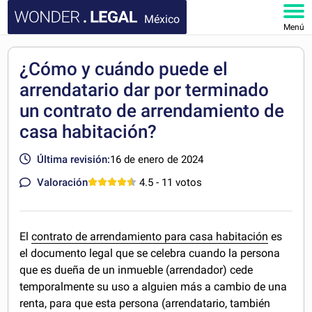
México
Menú
INICIO
¿Cómo y cuándo puede el
arrendatario dar por terminado
DOCUMENTOS
un contrato de arrendamiento de
FAQ
casa habitación?
Última revisión:
16 de enero de 2024
MI CUENTA
Valoración
4.5
- 11 votos
El
contrato de arrendamiento para casa habitación
es
el documento legal que se celebra cuando la persona
que es dueña de un inmueble (arrendador) cede
temporalmente su uso a alguien más a cambio de una
renta, para que esta persona (arrendatario, también