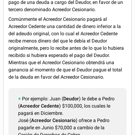
pago de una deuda a cargo del Deudor, en favor de un
tercero denominado Acreedor Cesionario.
Comúnmente el Acreedor Cesionario pagará al
Acreedor Cedente una cantidad de dinero inferior a la
del adeudo original, con lo cual el Acreedor Cedente
recibe menos dinero del que le debía el Deudor
originalmente, pero lo recibe antes de lo que lo hubiera
recibido si hubiera esperado el pago del Deudor.
Mientras que el Acreedor Cesionario obtendrá una
ganancia al momento de que el Deudor pague el total
de la deuda en favor del Acreedor Cesionario.
Por ejemplo: Juan (
Deudor
) le debe a Pedro
(
Acreedor Cedente
) $100,000, los cuales le
pagará en Diciembre.
José (
Acreedor Cesionario
) ofrece a Pedro
pagarle en Junio $70,000 a cambio de la
Cesión de Derechos de Cobro.