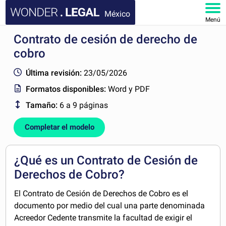
México
Menú
Contrato de cesión de derecho de
INICIO
cobro
DOCUMENTOS
Última revisión:
23/05/2026
Formatos disponibles:
Word y PDF
FAQ
Tamaño:
6 a 9 páginas
MI CUENTA
Completar el modelo
¿Qué es un Contrato de Cesión de
Derechos de Cobro?
El Contrato de Cesión de Derechos de Cobro es el
documento por medio del cual una parte denominada
Acreedor Cedente transmite la facultad de exigir el