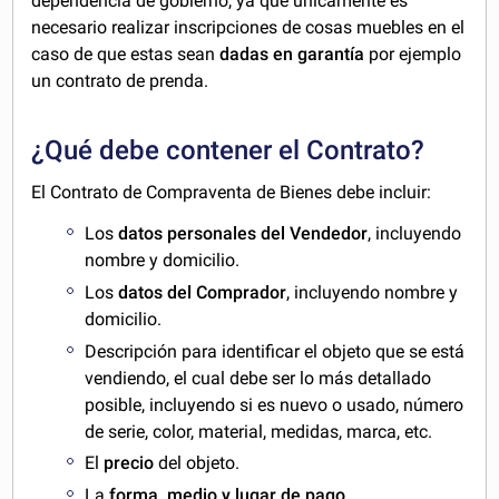
dependencia de gobierno, ya que únicamente es
necesario realizar inscripciones de cosas muebles en el
caso de que estas sean
dadas en garantía
por ejemplo
un contrato de prenda.
¿Qué debe contener el Contrato?
El Contrato de Compraventa de Bienes debe incluir:
Los
datos personales del Vendedor
, incluyendo
nombre y domicilio.
Los
datos del Comprador
, incluyendo nombre y
domicilio.
Descripción para identificar el objeto que se está
vendiendo, el cual debe ser lo más detallado
posible, incluyendo si es nuevo o usado, número
de serie, color, material, medidas, marca, etc.
El
precio
del objeto.
La
forma, medio y lugar de pago.