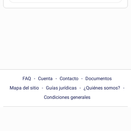
pueden descargar
FAQ
Cuenta
Contacto
Documentos
Mapa del sitio
Guías jurídicas
¿Quiénes somos?
Condiciones generales
Choose your country:
México