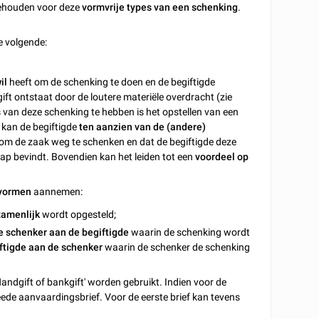
behouden voor deze
vormvrije types van een schenking
.
e volgende:
il
heeft om de schenking te doen en de begiftigde
t ontstaat door de loutere materiële overdracht (zie
s
van deze schenking te hebben is het opstellen van een
 kan de begiftigde
ten aanzien van de (andere)
 om de zaak weg te schenken en dat de begiftigde deze
hap bevindt. Bovendien kan het leiden tot een
voordeel op
 vormen
aannemen:
amenlijk
wordt opgesteld;
e schenker aan de begiftigde
waarin de schenking wordt
ftigde aan de schenker
waarin de schenker de schenking
andgift of bankgift' worden gebruikt. Indien voor de
ede aanvaardingsbrief. Voor de eerste brief kan tevens