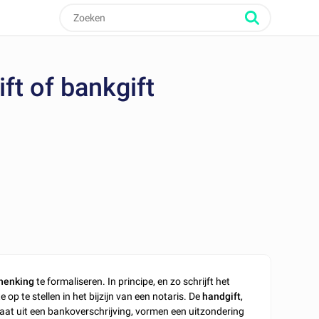
ft of bankgift
henking
te formaliseren. In principe, en zo schrijft het
 te stellen in het bijzijn van een notaris. De
handgift
,
staat uit een bankoverschrijving, vormen een uitzondering