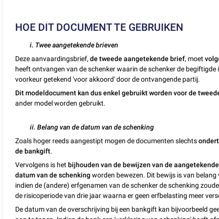
HOE DIT DOCUMENT TE GEBRUIKEN
i. Twee aangetekende brieven
Deze aanvaardingsbrief,
de tweede aangetekende brief
, moet
volg
heeft ontvangen van de schenker waarin de schenker de begiftigde i
voorkeur getekend 'voor akkoord' door de ontvangende partij.
Dit modeldocument kan dus enkel gebruikt worden voor de tweede
ander model worden gebruikt.
ii. Belang van de datum van de schenking
Zoals hoger reeds aangestipt mogen de documenten slechts
ondert
de bankgift
.
Vervolgens is het
bijhouden van de bewijzen van de aangetekend
datum van de schenking
worden bewezen. Dit bewijs is van belang 
indien de (andere) erfgenamen van de schenker de schenking zouden 
de risicoperiode van drie jaar waarna er geen erfbelasting meer vers
De datum van de overschrijving bij een bankgift kan bijvoorbeeld g