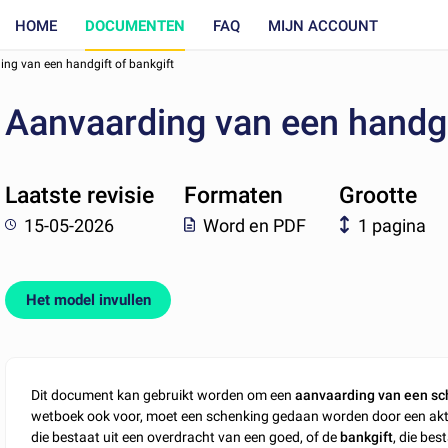
HOME
DOCUMENTEN
FAQ
MIJN ACCOUNT
ng van een handgift of bankgift
Aanvaarding van een handgi
Laatste revisie
Formaten
Grootte
15-05-2026
Word en PDF
1 pagina
Het model invullen
Dit document kan gebruikt worden om een
aanvaarding van een sc
wetboek ook voor, moet een schenking gedaan worden door een akte op
die bestaat uit een overdracht van een goed, of de
bankgift
, die be