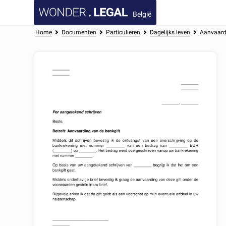
België
Home
Documenten
Particulieren
Dagelijks leven
Aanvaardi