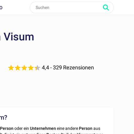
O
n Visum
4,4
- 329 Rezensionen
um?
Person
oder ein
Unternehmen
eine andere
Person
aus