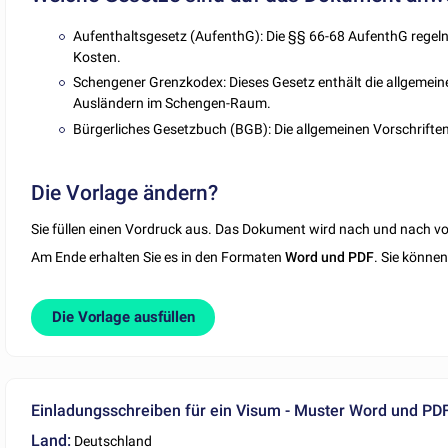
Aufenthaltsgesetz (AufenthG): Die §§ 66-68 AufenthG regeln
Kosten.
Schengener Grenzkodex: Dieses Gesetz enthält die allgemeine
Ausländern im Schengen-Raum.
Bürgerliches Gesetzbuch (BGB): Die allgemeinen Vorschriften 
Die Vorlage ändern?
Sie füllen einen Vordruck aus. Das Dokument wird nach und nach vor
Am Ende erhalten Sie es in den Formaten
Word und PDF
. Sie könne
Die Vorlage ausfüllen
Einladungsschreiben für ein Visum - Muster Word und PD
Land:
Deutschland