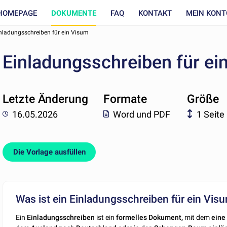
HOMEPAGE
DOKUMENTE
FAQ
KONTAKT
MEIN KONT
nladungsschreiben für ein Visum
Einladungsschreiben für ei
Letzte Änderung
Formate
Größe
16.05.2026
Word und PDF
1 Seite
Die Vorlage ausfüllen
Was ist ein Einladungsschreiben für ein Vis
Ein
Einladungsschreiben
ist ein
formelles Dokument,
mit dem
eine