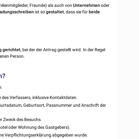
ilienmitglieder, Freunde) als auch von
Unternehmen
oder
ladungsschreiben
ist so
gestaltet
, dass sie für
beide
 gerichtet,
bei der der Antrag gestellt wird. In der Regel
denen Person.
n?
n:
 des Verfassers, inklusive Kontaktdaten.
eburtsdatum, Geburtsort, Passnummer und Anschrift der
er Zweck des Besuchs.
. Hotel oder Wohnung des Gastgebers).
iche Verpflichtungserklärung abgegeben wurde.