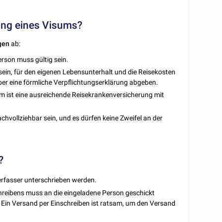
lung eines Visums?
gen
ab:
erson muss gültig sein.
sein, für den eigenen Lebensunterhalt und die Reisekosten
ber eine förmliche Verpflichtungserklärung abgeben.
m ist eine ausreichende Reisekrankenversicherung mit
achvollziehbar sein, und es dürfen keine Zweifel an der
?
erfasser unterschrieben werden.
hreibens muss an die eingeladene Person geschickt
 Ein Versand per Einschreiben ist ratsam, um den Versand