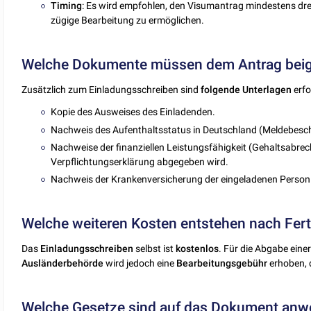
Timing
: Es wird empfohlen, den Visumantrag mindestens dre
zügige Bearbeitung zu ermöglichen.
Welche Dokumente müssen dem Antrag beig
Zusätzlich zum Einladungsschreiben sind
folgende
Unterlagen
erfo
Kopie des Ausweises des Einladenden.
Nachweis des Aufenthaltsstatus in Deutschland (Meldebesc
Nachweise der finanziellen Leistungsfähigkeit (Gehaltsabrec
Verpflichtungserklärung abgegeben wird.
Nachweis der Krankenversicherung der eingeladenen Person
Welche weiteren Kosten entstehen nach Fert
Das
Einladungsschreiben
selbst ist
kostenlos
. Für die Abgabe eine
Ausländerbehörde
wird jedoch eine
Bearbeitungsgebühr
erhoben, d
Welche Gesetze sind auf das Dokument anw