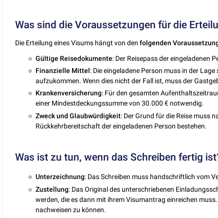
Was sind die Voraussetzungen für die Ertei
Die Erteilung eines Visums hängt von den
folgenden
Voraussetzun
Gültige Reisedokumente
: Der Reisepass der eingeladenen P
Finanzielle Mittel
: Die eingeladene Person muss in der Lage 
aufzukommen. Wenn dies nicht der Fall ist, muss der Gastge
Krankenversicherung
: Für den gesamten Aufenthaltszeitrau
einer Mindestdeckungssumme von 30.000 € notwendig.
Zweck und Glaubwürdigkeit
: Der Grund für die Reise muss n
Rückkehrbereitschaft der eingeladenen Person bestehen.
Was ist zu tun, wenn das Schreiben fertig ist
Unterzeichnung
: Das Schreiben muss handschriftlich vom V
Zustellung
: Das Original des unterschriebenen Einladungssc
werden, die es dann mit ihrem Visumantrag einreichen muss.
nachweisen zu können.