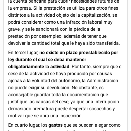
la cuenta bancaria para cubrir necesidades futuras de
la empresa. Si la prestación se utiliza para otros fines
distintos a la actividad objeto de la capitalización, se
podrá considerar como una infracción laboral muy
grave, y se le sancionará con la pérdida de la
prestación por desempleo, además de tener que
devolver la cantidad total que le haya sido transferida.
En tercer lugar,
no existe un plazo preestablecido por
ley
durante el cual se deba mantener
obligatoriamente la actividad
. Por tanto, siempre que el
cese de la actividad se haya producido por causas
ajenas a la voluntad del autónomo, la Administración
no puede exigir su devolución. No obstante, es
aconsejable guardar toda la documentación que
justifique las causas del cese, ya que una interrupción
demasiado prematura puede despertar sospechas y
motivar que se abra una inspección.
En cuarto lugar, los
gastos
que se pueden alegar como