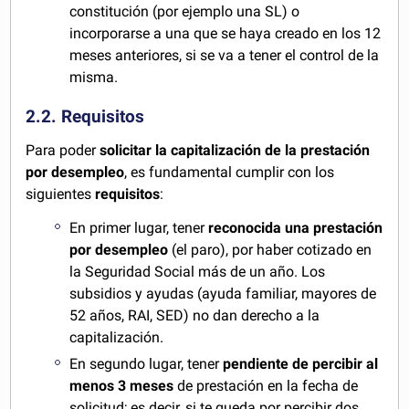
constitución (por ejemplo una SL) o
incorporarse a una que se haya creado en los 12
meses anteriores, si se va a tener el control de la
misma.
2.2. Requisitos
Para poder
solicitar la capitalización de la prestación
por desempleo
, es fundamental cumplir con los
siguientes
requisitos
:
En primer lugar, tener
reconocida una prestación
por desempleo
(el paro), por haber cotizado en
la Seguridad Social más de un año. Los
subsidios y ayudas (ayuda familiar, mayores de
52 años, RAI, SED) no dan derecho a la
capitalización.
En segundo lugar, tener
pendiente de percibir al
menos 3 meses
de prestación en la fecha de
solicitud; es decir, si te queda por percibir dos