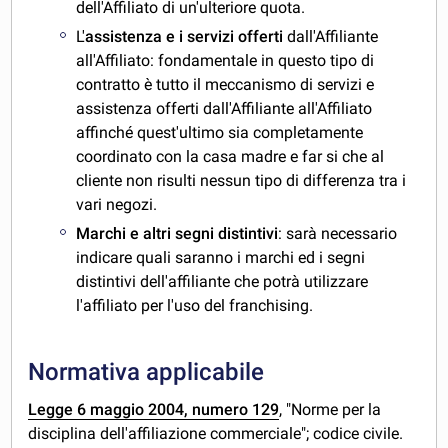
dell'Affiliato di un'ulteriore quota.
L'
assistenza e i servizi offerti
dall'Affiliante
all'Affiliato: fondamentale in questo tipo di
contratto è tutto il meccanismo di servizi e
assistenza offerti dall'Affiliante all'Affiliato
affinché quest'ultimo sia completamente
coordinato con la casa madre e far si che al
cliente non risulti nessun tipo di differenza tra i
vari negozi.
Marchi e altri segni distintivi
: sarà necessario
indicare quali saranno i marchi ed i segni
distintivi dell'affiliante che potrà utilizzare
l'affiliato per l'uso del franchising.
Normativa applicabile
Legge 6 maggio 2004, numero 129
, "Norme per la
disciplina dell'affiliazione commerciale"; codice civile.