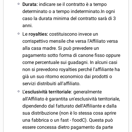
Durata:
indicare se il contratto è a tempo
determinato o a tempo indeterminato.In ogni
caso la durata minima del contratto sarà di 3
anni.
Le
royalties:
costituiscono invece un
corrispettivo mensile che versa l'Affiliato versa
alla casa madre. Si può prevedere un
pagamento sotto forma di canone fisso oppure
come percentuale sui guadagni. In alcuni casi
non si prevedono royalties perché l'affiliante ha
già un suo ritorno economico dai prodotti o
servizi distribuiti all'affiliato.
L'
esclusività territoriale
: generalmente
all'Affiliato è garantita un'esclusività territoriale,
dipendendo dal fatturato dell'Affiliante e dalla
sua distribuzione (non è lo stessa cosa aprire
una fabbrica o un fast - foodC). Questa può
essere concessa dietro pagamento da parte